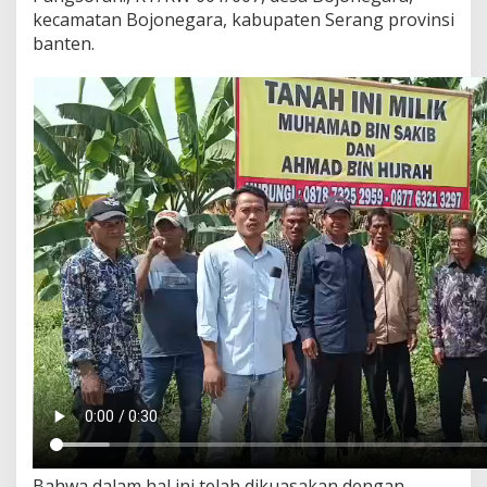
kecamatan Bojonegara, kabupaten Serang provinsi
banten.
Bahwa dalam hal ini telah dikuasakan dengan