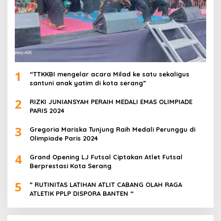
1
“TTKKBI mengelar acara Milad ke satu sekaligus
santuni anak yatim di kota serang”
2
RIZKI JUNIANSYAH PERAIH MEDALI EMAS OLIMPIADE
PARIS 2024
3
Gregoria Mariska Tunjung Raih Medali Perunggu di
Olimpiade Paris 2024
4
Grand Opening LJ Futsal Ciptakan Atlet Futsal
Berprestasi Kota Serang
5
” RUTINITAS LATIHAN ATLIT CABANG OLAH RAGA
ATLETIK PPLP DISPORA BANTEN “