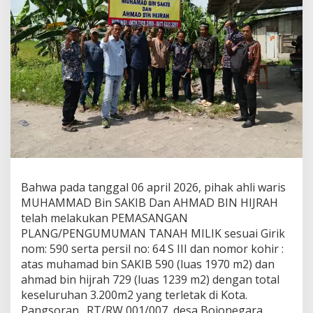
KRONOLOGI
SENGKETA
Bahwa pada tanggal 06 april 2026, pihak ahli waris
MUHAMMAD Bin SAKIB Dan AHMAD BIN HIJRAH
telah melakukan PEMASANGAN
PLANG/PENGUMUMAN TANAH MILIK sesuai Girik
nom: 590 serta persil no: 64 S III dan nomor kohir :
atas muhamad bin SAKIB 590 (luas 1970 m2) dan
ahmad bin hijrah 729 (luas 1239 m2) dengan total
keseluruhan 3.200m2 yang terletak di Kota.
Pangsoran., RT/RW 001/007, desa Bojonegara,