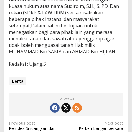
kuasa hukum atas nama Sudiro m, S.H., S. PD. Dan
rekan (SDRP & LAW FIRM) serta disaksikan
beberapa pihak instansi dan masyarakat
setempat,Dalam hal ini bertujuan untuk
menegaskan bagi para pihak lain yang merasa
memiliki tanah dan sawah atau penggarap agar
tidak boleh menguasai tanah Hak milik
MUHAMMAD Bin SAKIB dan AHMAD Bin HIJRAH
Redaksi : Ujang.S
Berita
Follow Us
Post
Previous post
Next post
Pemdes Sindangsari dan
Perkembangan perkara