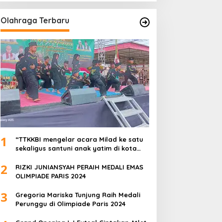
Olahraga Terbaru
1
“TTKKBI mengelar acara Milad ke satu
sekaligus santuni anak yatim di kota
serang”
2
RIZKI JUNIANSYAH PERAIH MEDALI EMAS
OLIMPIADE PARIS 2024
3
Gregoria Mariska Tunjung Raih Medali
Perunggu di Olimpiade Paris 2024