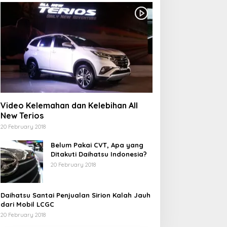
Video Kelemahan dan Kelebihan All
New Terios
20 February 2018
Belum Pakai CVT, Apa yang
Ditakuti Daihatsu Indonesia?
20 February 2018
Daihatsu Santai Penjualan Sirion Kalah Jauh
dari Mobil LCGC
20 February 2018