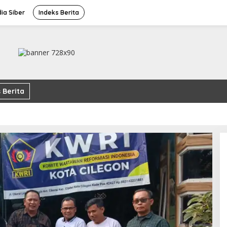
ia Siber
Indeks Berita
 Berita