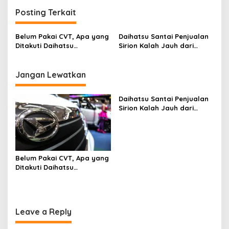
Posting Terkait
Belum Pakai CVT, Apa yang
Daihatsu Santai Penjualan
Ditakuti Daihatsu
Sirion Kalah Jauh dari
Indonesia?
Mobil LCGC
Jangan Lewatkan
Daihatsu Santai Penjualan
Sirion Kalah Jauh dari
Mobil LCGC
Belum Pakai CVT, Apa yang
Ditakuti Daihatsu
Indonesia?
Leave a Reply