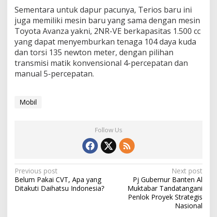
Sementara untuk dapur pacunya, Terios baru ini
juga memiliki mesin baru yang sama dengan mesin
Toyota Avanza yakni, 2NR-VE berkapasitas 1.500 cc
yang dapat menyemburkan tenaga 104 daya kuda
dan torsi 135 newton meter, dengan pilihan
transmisi matik konvensional 4-percepatan dan
manual 5-percepatan.
Mobil
Follow Us
Post
Previous post
Next post
Belum Pakai CVT, Apa yang
Pj Gubernur Banten Al
navigation
Ditakuti Daihatsu Indonesia?
Muktabar Tandatangani
Penlok Proyek Strategis
Nasional