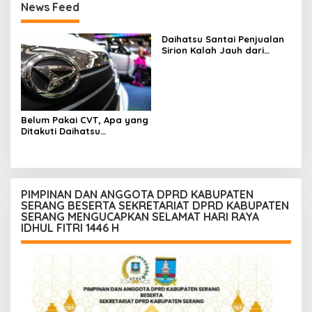
News Feed
Daihatsu Santai Penjualan
Sirion Kalah Jauh dari
Mobil LCGC
Belum Pakai CVT, Apa yang
Ditakuti Daihatsu
Indonesia?
PIMPINAN DAN ANGGOTA DPRD KABUPATEN
SERANG BESERTA SEKRETARIAT DPRD KABUPATEN
SERANG MENGUCAPKAN SELAMAT HARI RAYA
IDHUL FITRI 1446 H