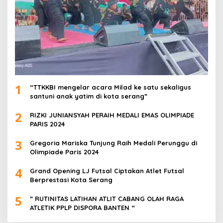
1
“TTKKBI mengelar acara Milad ke satu sekaligus
santuni anak yatim di kota serang”
2
RIZKI JUNIANSYAH PERAIH MEDALI EMAS OLIMPIADE
PARIS 2024
3
Gregoria Mariska Tunjung Raih Medali Perunggu di
Olimpiade Paris 2024
4
Grand Opening LJ Futsal Ciptakan Atlet Futsal
Berprestasi Kota Serang
5
” RUTINITAS LATIHAN ATLIT CABANG OLAH RAGA
ATLETIK PPLP DISPORA BANTEN “