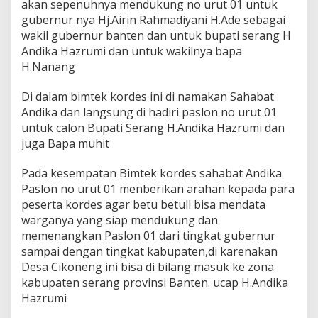
akan sepenuhnya mendukung no urut 01 untuk
gubernur nya Hj.Airin Rahmadiyani H.Ade sebagai
wakil gubernur banten dan untuk bupati serang H
Andika Hazrumi dan untuk wakilnya bapa
H.Nanang
Di dalam bimtek kordes ini di namakan Sahabat
Andika dan langsung di hadiri paslon no urut 01
untuk calon Bupati Serang H.Andika Hazrumi dan
juga Bapa muhit
Pada kesempatan Bimtek kordes sahabat Andika
Paslon no urut 01 menberikan arahan kepada para
peserta kordes agar betu betull bisa mendata
warganya yang siap mendukung dan
memenangkan Paslon 01 dari tingkat gubernur
sampai dengan tingkat kabupaten,di karenakan
Desa Cikoneng ini bisa di bilang masuk ke zona
kabupaten serang provinsi Banten. ucap H.Andika
Hazrumi