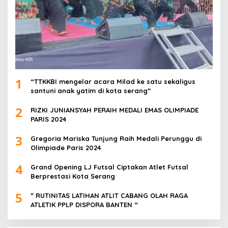
1
“TTKKBI mengelar acara Milad ke satu sekaligus
santuni anak yatim di kota serang”
2
RIZKI JUNIANSYAH PERAIH MEDALI EMAS OLIMPIADE
PARIS 2024
3
Gregoria Mariska Tunjung Raih Medali Perunggu di
Olimpiade Paris 2024
4
Grand Opening LJ Futsal Ciptakan Atlet Futsal
Berprestasi Kota Serang
5
” RUTINITAS LATIHAN ATLIT CABANG OLAH RAGA
ATLETIK PPLP DISPORA BANTEN “