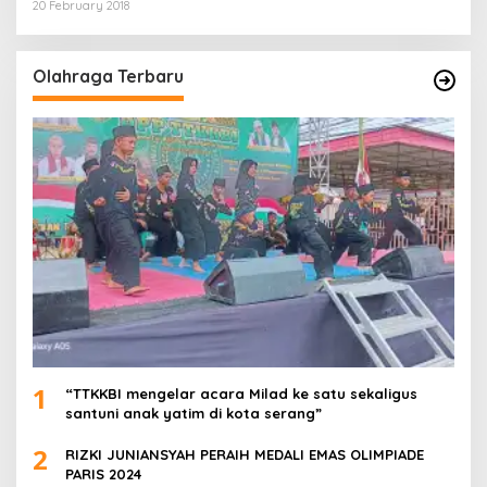
20 February 2018
Olahraga Terbaru
1
“TTKKBI mengelar acara Milad ke satu sekaligus
santuni anak yatim di kota serang”
2
RIZKI JUNIANSYAH PERAIH MEDALI EMAS OLIMPIADE
PARIS 2024