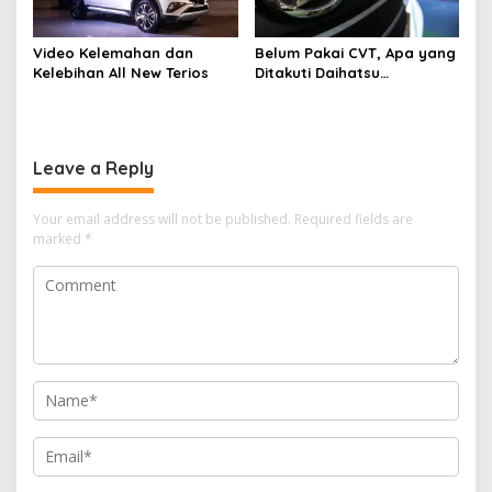
Video Kelemahan dan
Belum Pakai CVT, Apa yang
Kelebihan All New Terios
Ditakuti Daihatsu
Indonesia?
Leave a Reply
Your email address will not be published.
Required fields are
marked
*