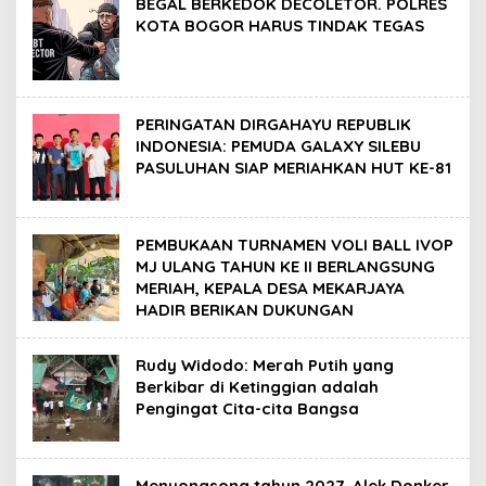
BEGAL BERKEDOK DECOLETOR. POLRES
KOTA BOGOR HARUS TINDAK TEGAS
PERINGATAN DIRGAHAYU REPUBLIK
INDONESIA: PEMUDA GALAXY SILEBU
PASULUHAN SIAP MERIAHKAN HUT KE-81
PEMBUKAAN TURNAMEN VOLI BALL IVOP
MJ ULANG TAHUN KE II BERLANGSUNG
MERIAH, KEPALA DESA MEKARJAYA
HADIR BERIKAN DUKUNGAN
Rudy Widodo: Merah Putih yang
Berkibar di Ketinggian adalah
Pengingat Cita-cita Bangsa
Menyongsong tahun 2027, Alek Donker