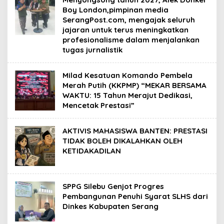
Boy London,pimpinan media
SerangPost.com, mengajak seluruh
jajaran untuk terus meningkatkan
profesionalisme dalam menjalankan
tugas jurnalistik
Milad Kesatuan Komando Pembela
Merah Putih (KKPMP) “MEKAR BERSAMA
WAKTU: 15 Tahun Merajut Dedikasi,
Mencetak Prestasi”
AKTIVIS MAHASISWA BANTEN: PRESTASI
TIDAK BOLEH DIKALAHKAN OLEH
KETIDAKADILAN
SPPG Silebu Genjot Progres
Pembangunan Penuhi Syarat SLHS dari
Dinkes Kabupaten Serang