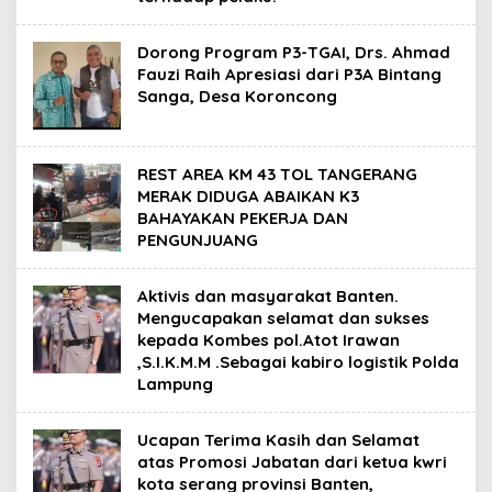
Dorong Program P3-TGAI, Drs. Ahmad
Fauzi Raih Apresiasi dari P3A Bintang
Sanga, Desa Koroncong
REST AREA KM 43 TOL TANGERANG
MERAK DIDUGA ABAIKAN K3
BAHAYAKAN PEKERJA DAN
PENGUNJUANG
Aktivis dan masyarakat Banten.
Mengucapakan selamat dan sukses
kepada Kombes pol.Atot Irawan
,S.I.K.M.M .Sebagai kabiro logistik Polda
Lampung
Ucapan Terima Kasih dan Selamat
atas Promosi Jabatan dari ketua kwri
kota serang provinsi Banten,