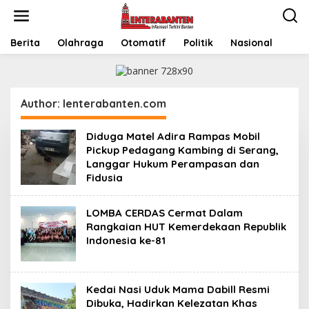
Skip
to
content
Berita
Olahraga
Otomatif
Politik
Nasional
Author:
lenterabanten.com
Diduga Matel Adira Rampas Mobil
Pickup Pedagang Kambing di Serang,
Langgar Hukum Perampasan dan
Fidusia
LOMBA CERDAS Cermat Dalam
Rangkaian HUT Kemerdekaan Republik
Indonesia ke-81
Kedai Nasi Uduk Mama Dabill Resmi
Dibuka, Hadirkan Kelezatan Khas