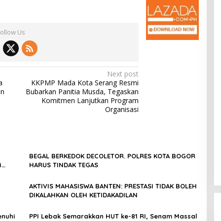
Follow Us
Next post
a
KKPMP Mada Kota Serang Resmi
an
Bubarkan Panitia Musda, Tegaskan
Komitmen Lanjutkan Program
Organisasi
BEGAL BERKEDOK DECOLETOR. POLRES KOTA BOGOR
i
HARUS TINDAK TEGAS
AKTIVIS MAHASISWA BANTEN: PRESTASI TIDAK BOLEH
DIKALAHKAN OLEH KETIDAKADILAN
lankan
enuhi
PPI Lebak Semarakkan HUT ke-81 RI, Senam Massal