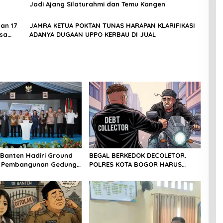
Jadi Ajang Silaturahmi dan Temu Kangen
an 17
JAMRA KETUA POKTAN TUNAS HARAPAN KLARIFIKASI
esa
ADANYA DUGAAN UPPO KERBAU DI JUAL
Banten Hadiri Ground
BEGAL BERKEDOK DECOLETOR.
g Pembangunan Gedung
POLRES KOTA BOGOR HARUS
PD RI di Ibu Kota
TINDAK TEGAS
 Banten