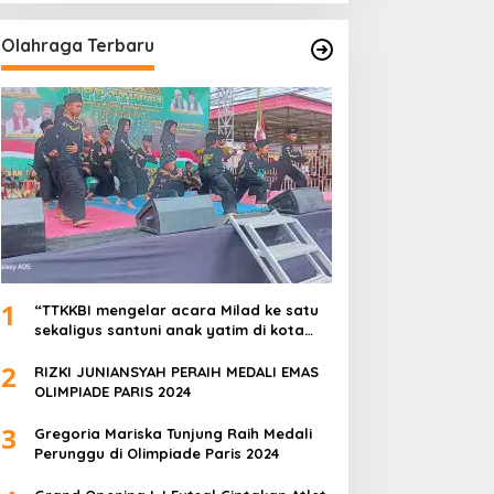
Olahraga Terbaru
1
“TTKKBI mengelar acara Milad ke satu
sekaligus santuni anak yatim di kota
serang”
2
RIZKI JUNIANSYAH PERAIH MEDALI EMAS
OLIMPIADE PARIS 2024
3
Gregoria Mariska Tunjung Raih Medali
Perunggu di Olimpiade Paris 2024