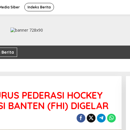
edia Siber
Indeks Berita
 Berita
RUS PEDERASI HOCKEY
I BANTEN (FHI) DIGELAR