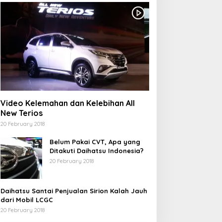
Video Kelemahan dan Kelebihan All
New Terios
20 February 2018
Belum Pakai CVT, Apa yang
Ditakuti Daihatsu Indonesia?
20 February 2018
Daihatsu Santai Penjualan Sirion Kalah Jauh
dari Mobil LCGC
20 February 2018