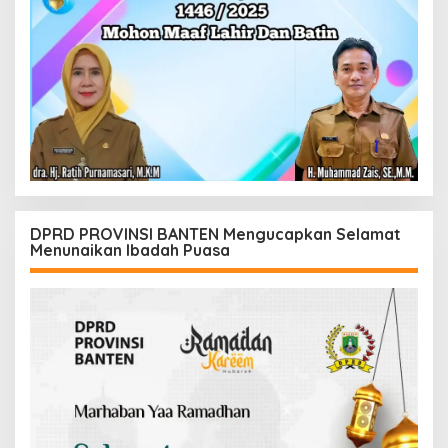
DPRD PROVINSI BANTEN Mengucapkan Selamat
Menunaikan Ibadah Puasa