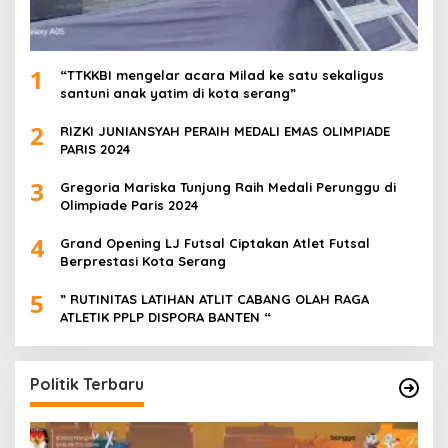
1
“TTKKBI mengelar acara Milad ke satu sekaligus
santuni anak yatim di kota serang”
2
RIZKI JUNIANSYAH PERAIH MEDALI EMAS OLIMPIADE
PARIS 2024
3
Gregoria Mariska Tunjung Raih Medali Perunggu di
Olimpiade Paris 2024
4
Grand Opening LJ Futsal Ciptakan Atlet Futsal
Berprestasi Kota Serang
5
” RUTINITAS LATIHAN ATLIT CABANG OLAH RAGA
ATLETIK PPLP DISPORA BANTEN “
Politik Terbaru