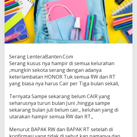
Serang LenteraBanten.Com
Serang kusus nya hampir di semua kelurahan
,mungkin sekota serang dengan adanya
keterlambatan HONOR Tuk semua RW dan RT
yang biasa nya harus Cair per Tiga bulan sekali,
Ternyata Sampe sekarang belum CAIR yang
seharusnya turun bulan Juni ,hingga sampe
sekarang bulan juli belum cair,, keluhan yang di
utarakan hampir semua RW dan RT,,
Menurut BAPAK RW dan BAPAK RT setelah di
konfirmasi yang tidak di sebut kan namanya dan ,