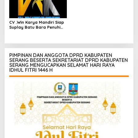
CV .Win Karya Mandiri Siap
Suplay Batu Bara Penuhi
Kebutuhan Enegi
PIMPINAN DAN ANGGOTA DPRD KABUPATEN
SERANG BESERTA SEKRETARIAT DPRD KABUPATEN
SERANG MENGUCAPKAN SELAMAT HARI RAYA
IDHUL FITRI 1446 H