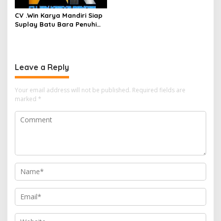
CV .Win Karya Mandiri Siap
Suplay Batu Bara Penuhi
Kebutuhan Enegi
Leave a Reply
Your email address will not be published.
Required fields are
marked
*