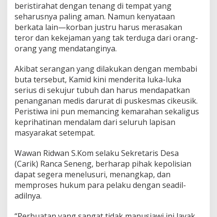
beristirahat dengan tenang di tempat yang
seharusnya paling aman. Namun kenyataan
berkata lain—korban justru harus merasakan
teror dan kekejaman yang tak terduga dari orang-
orang yang mendatanginya.
Akibat serangan yang dilakukan dengan membabi
buta tersebut, Kamid kini menderita luka-luka
serius di sekujur tubuh dan harus mendapatkan
penanganan medis darurat di puskesmas cikeusik.
Peristiwa ini pun memancing kemarahan sekaligus
keprihatinan mendalam dari seluruh lapisan
masyarakat setempat.
Wawan Ridwan S.Kom selaku Sekretaris Desa
(Carik) Ranca Seneng, berharap pihak kepolisian
dapat segera menelusuri, menangkap, dan
memproses hukum para pelaku dengan seadil-
adilnya.
“Perbuatan yang sangat tidak manusiawi ini layak