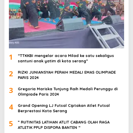
1
“TTKKBI mengelar acara Milad ke satu sekaligus
santuni anak yatim di kota serang”
2
RIZKI JUNIANSYAH PERAIH MEDALI EMAS OLIMPIADE
PARIS 2024
3
Gregoria Mariska Tunjung Raih Medali Perunggu di
Olimpiade Paris 2024
4
Grand Opening LJ Futsal Ciptakan Atlet Futsal
Berprestasi Kota Serang
5
” RUTINITAS LATIHAN ATLIT CABANG OLAH RAGA
ATLETIK PPLP DISPORA BANTEN “