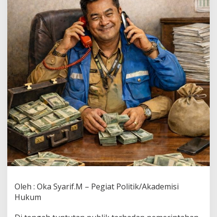
Oleh : Oka Syarif.M – Pegiat Politik/Akademisi
Hukum