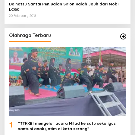
Daihatsu Santai Penjualan Sirion Kalah Jauh dari Mobil
LCGC
20 February 2018
Olahraga Terbaru
1
“TTKKBI mengelar acara Milad ke satu sekaligus
santuni anak yatim di kota serang”