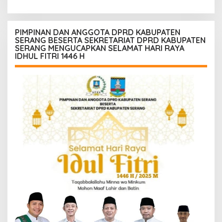
Serang Kota
bersama anggota saat itu
segera melakukan olah tkp
dan pengejaran terhadap
pelaku.
PIMPINAN DAN ANGGOTA DPRD KABUPATEN
SERANG BESERTA SEKRETARIAT DPRD KABUPATEN
SERANG MENGUCAPKAN SELAMAT HARI RAYA
IDHUL FITRI 1446 H