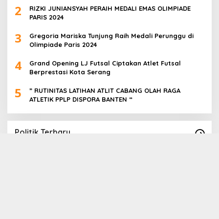
2
RIZKI JUNIANSYAH PERAIH MEDALI EMAS OLIMPIADE
PARIS 2024
3
Gregoria Mariska Tunjung Raih Medali Perunggu di
Olimpiade Paris 2024
4
Grand Opening LJ Futsal Ciptakan Atlet Futsal
Berprestasi Kota Serang
5
” RUTINITAS LATIHAN ATLIT CABANG OLAH RAGA
ATLETIK PPLP DISPORA BANTEN “
Politik Terbaru