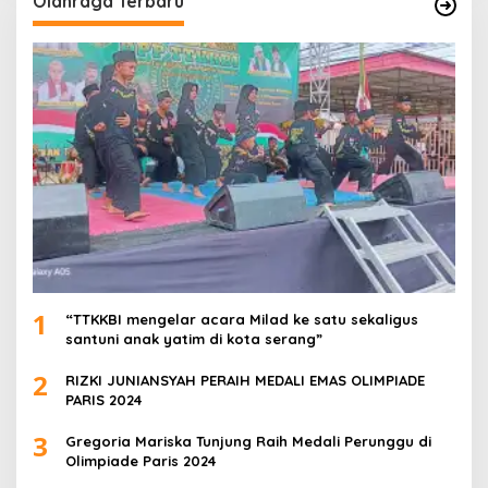
Olahraga Terbaru
1
“TTKKBI mengelar acara Milad ke satu sekaligus
santuni anak yatim di kota serang”
2
RIZKI JUNIANSYAH PERAIH MEDALI EMAS OLIMPIADE
PARIS 2024
3
Gregoria Mariska Tunjung Raih Medali Perunggu di
Olimpiade Paris 2024