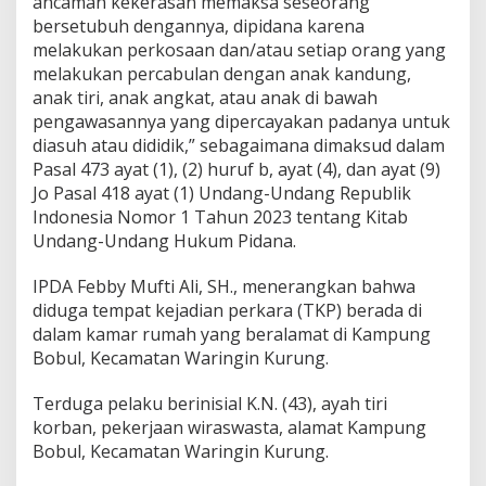
ancaman kekerasan memaksa seseorang
bersetubuh dengannya, dipidana karena
melakukan perkosaan dan/atau setiap orang yang
melakukan percabulan dengan anak kandung,
anak tiri, anak angkat, atau anak di bawah
pengawasannya yang dipercayakan padanya untuk
diasuh atau dididik,” sebagaimana dimaksud dalam
Pasal 473 ayat (1), (2) huruf b, ayat (4), dan ayat (9)
Jo Pasal 418 ayat (1) Undang-Undang Republik
Indonesia Nomor 1 Tahun 2023 tentang Kitab
Undang-Undang Hukum Pidana.
IPDA Febby Mufti Ali, SH., menerangkan bahwa
diduga tempat kejadian perkara (TKP) berada di
dalam kamar rumah yang beralamat di Kampung
Bobul, Kecamatan Waringin Kurung.
Terduga pelaku berinisial K.N. (43), ayah tiri
korban, pekerjaan wiraswasta, alamat Kampung
Bobul, Kecamatan Waringin Kurung.