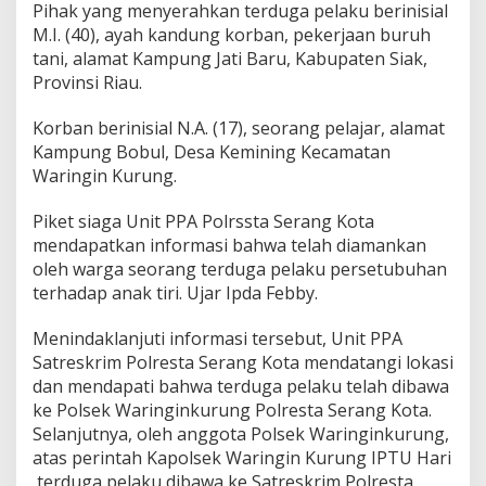
Pihak yang menyerahkan terduga pelaku berinisial
M.I. (40), ayah kandung korban, pekerjaan buruh
tani, alamat Kampung Jati Baru, Kabupaten Siak,
Provinsi Riau.
Korban berinisial N.A. (17), seorang pelajar, alamat
Kampung Bobul, Desa Kemining Kecamatan
Waringin Kurung.
Piket siaga Unit PPA Polrssta Serang Kota
mendapatkan informasi bahwa telah diamankan
oleh warga seorang terduga pelaku persetubuhan
terhadap anak tiri. Ujar Ipda Febby.
Menindaklanjuti informasi tersebut, Unit PPA
Satreskrim Polresta Serang Kota mendatangi lokasi
dan mendapati bahwa terduga pelaku telah dibawa
ke Polsek Waringinkurung Polresta Serang Kota.
Selanjutnya, oleh anggota Polsek Waringinkurung,
atas perintah Kapolsek Waringin Kurung IPTU Hari
,terduga pelaku dibawa ke Satreskrim Polresta