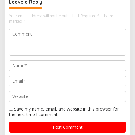
Leave a Reply
profesionalisme dalam
menjalankan tugas
jurnalistik
Your email address will not be published.
Required fields are
marked
*
Save my name, email, and website in this browser for
the next time I comment.