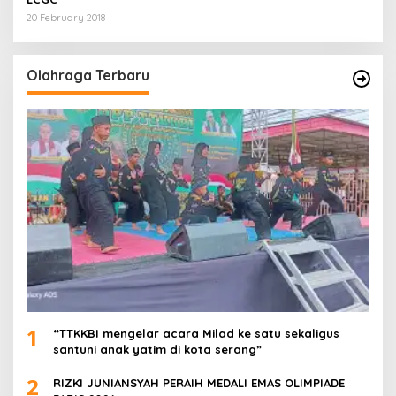
20 February 2018
Olahraga Terbaru
1
“TTKKBI mengelar acara Milad ke satu sekaligus
santuni anak yatim di kota serang”
2
RIZKI JUNIANSYAH PERAIH MEDALI EMAS OLIMPIADE