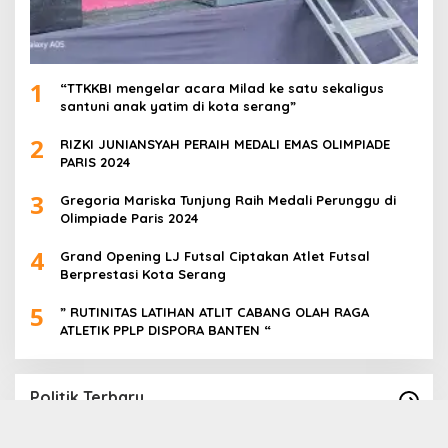
1
“TTKKBI mengelar acara Milad ke satu sekaligus
santuni anak yatim di kota serang”
2
RIZKI JUNIANSYAH PERAIH MEDALI EMAS OLIMPIADE
PARIS 2024
3
Gregoria Mariska Tunjung Raih Medali Perunggu di
Olimpiade Paris 2024
4
Grand Opening LJ Futsal Ciptakan Atlet Futsal
Berprestasi Kota Serang
5
” RUTINITAS LATIHAN ATLIT CABANG OLAH RAGA
ATLETIK PPLP DISPORA BANTEN “
Politik Terbaru