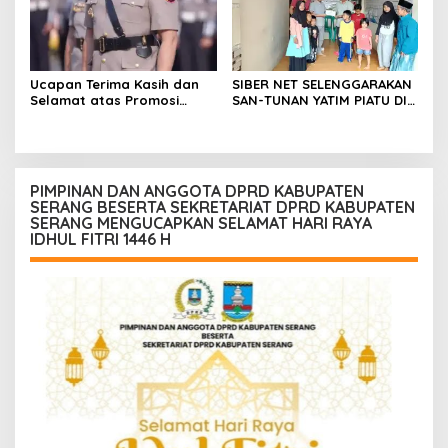
Ucapan Terima Kasih dan
SIBER NET SELENGGARAKAN
Selamat atas Promosi
SAN-TUNAN YATIM PIATU DI
Jabatan dari Mahasiswa
BANTARWANGI, WUJUDKAN
Banten Dan Amon
KEPEDULIAN SOSIAL
PIMPINAN DAN ANGGOTA DPRD KABUPATEN
SERANG BESERTA SEKRETARIAT DPRD KABUPATEN
SERANG MENGUCAPKAN SELAMAT HARI RAYA
IDHUL FITRI 1446 H