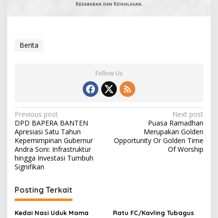
Berita
Follow Us
Post
Previous post
Next post
DPD BAPERA BANTEN
Puasa Ramadhan
navigation
Apresiasi Satu Tahun
Merupakan Golden
Kepemimpinan Gubernur
Opportunity Or Golden Time
Andra Soni: Infrastruktur
Of Worship
hingga Investasi Tumbuh
Signifikan
Posting Terkait
Kedai Nasi Uduk Mama
Ratu FC/Kavling Tubagus