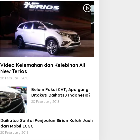
Video Kelemahan dan Kelebihan All
New Terios
20 February 2018
Belum Pakai CVT, Apa yang
Ditakuti Daihatsu Indonesia?
20 February 2018
Daihatsu Santai Penjualan Sirion Kalah Jauh
dari Mobil LCGC
20 February 2018