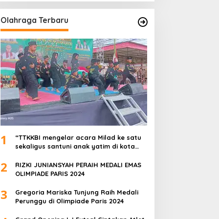
Olahraga Terbaru
1
“TTKKBI mengelar acara Milad ke satu
sekaligus santuni anak yatim di kota
serang”
2
RIZKI JUNIANSYAH PERAIH MEDALI EMAS
OLIMPIADE PARIS 2024
3
Gregoria Mariska Tunjung Raih Medali
Perunggu di Olimpiade Paris 2024