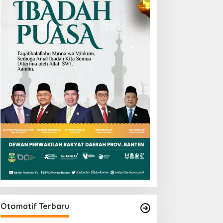
Otomatif Terbaru