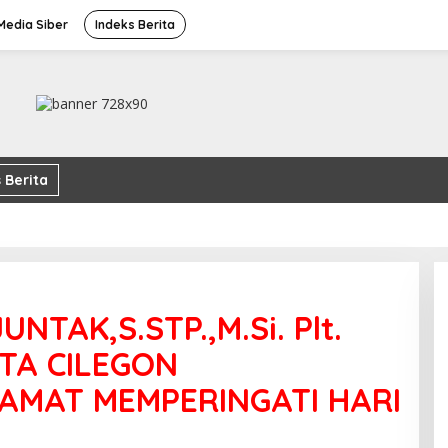
edia Siber
Indeks Berita
 Berita
NTAK,S.STP.,M.Si. Plt.
TA CILEGON
AMAT MEMPERINGATI HARI