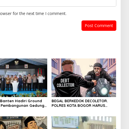
rowser for the next time I comment.
Banten Hadiri Ground
BEGAL BERKEDOK DECOLETOR.
g Pembangunan Gedung
POLRES KOTA BOGOR HARUS
PD RI di Ibu Kota
TINDAK TEGAS
 Banten