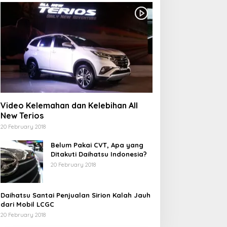
Video Kelemahan dan Kelebihan All
New Terios
20 February 2018
Belum Pakai CVT, Apa yang
Ditakuti Daihatsu Indonesia?
20 February 2018
Daihatsu Santai Penjualan Sirion Kalah Jauh
dari Mobil LCGC
20 February 2018