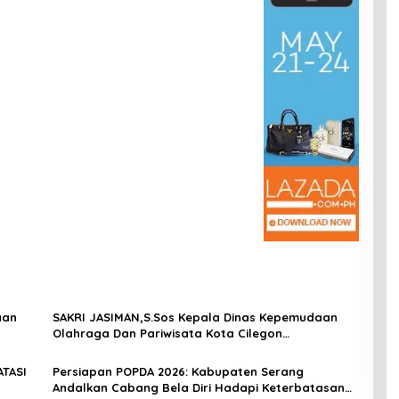
aan
SAKRI JASIMAN,S.Sos Kepala Dinas Kepemudaan
Olahraga Dan Pariwisata Kota Cilegon
 10
Mengucapkan Selamat Tahun Baru Islam 1
Muharram 1448 Hijriah
TASI
Persiapan POPDA 2026: Kabupaten Serang
Andalkan Cabang Bela Diri Hadapi Keterbatasan