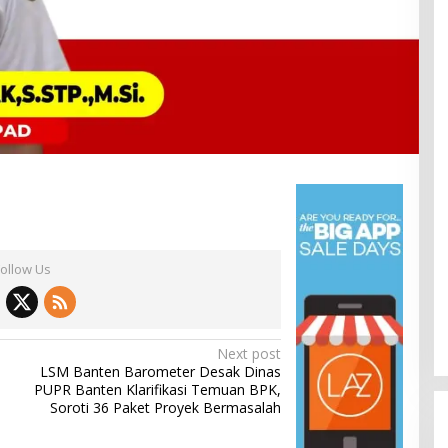
Follow Us
Next post
h
LSM Banten Barometer Desak Dinas
PUPR Banten Klarifikasi Temuan BPK,
Soroti 36 Paket Proyek Bermasalah