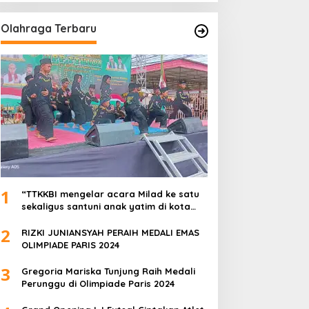
Olahraga Terbaru
1
“TTKKBI mengelar acara Milad ke satu
sekaligus santuni anak yatim di kota
serang”
2
RIZKI JUNIANSYAH PERAIH MEDALI EMAS
OLIMPIADE PARIS 2024
3
Gregoria Mariska Tunjung Raih Medali
Perunggu di Olimpiade Paris 2024