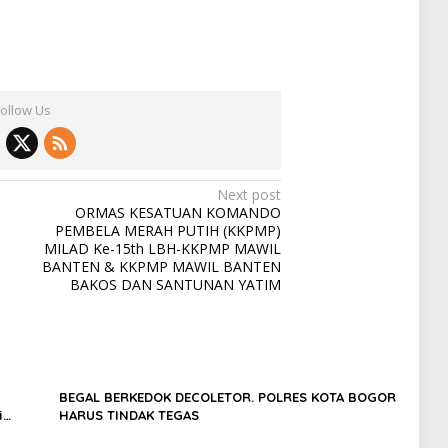
Follow Us
Next post
ORMAS KESATUAN KOMANDO
PEMBELA MERAH PUTIH (KKPMP)
MILAD Ke-15th LBH-KKPMP MAWIL
BANTEN & KKPMP MAWIL BANTEN
BAKOS DAN SANTUNAN YATIM
BEGAL BERKEDOK DECOLETOR. POLRES KOTA BOGOR
i
HARUS TINDAK TEGAS