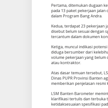
Pertama, ditemukan dugaan ket
pada 13 paket pekerjaan jalan 
dalam Program Bang Andra.
Kedua, terdapat 23 pekerjaan ja
disebut belum sesuai dengan s
tercantum dalam dokumen kont
Ketiga, muncul indikasi poten
diduga bersumber dari keleb
volume pekerjaan yang belum d
atau kontraktor.
Atas dasar temuan tersebut, 
Dinas PUPR Provinsi Banten aga
memberikan penjelasan resmi 
LSM Banten Barometer memint
klarifikasi tertulis dan terbuka
ketidaksesuaian spesifikasi pa