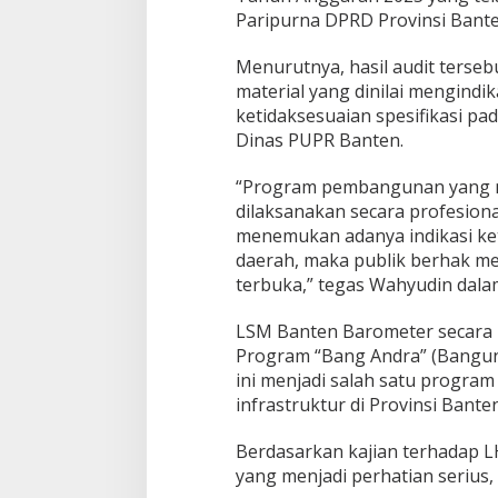
Paripurna DPRD Provinsi Bante
Menurutnya, hasil audit ters
material yang dinilai mengind
ketidaksesuaian spesifikasi pa
Dinas PUPR Banten.
“Program pembangunan yang 
dilaksanakan secara profesiona
menemukan adanya indikasi ket
daerah, maka publik berhak m
terbuka,” tegas Wahyudin dala
LSM Banten Barometer secara 
Program “Bang Andra” (Bangun 
ini menjadi salah satu progr
infrastruktur di Provinsi Banten
Berdasarkan kajian terhadap L
yang menjadi perhatian serius, 