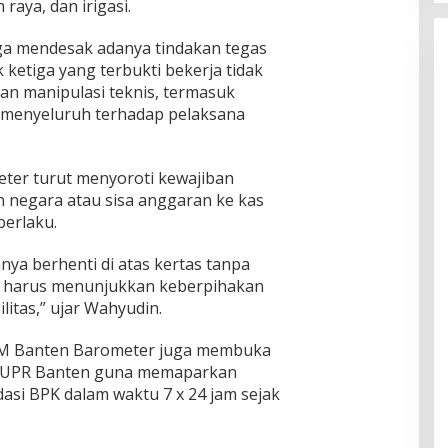
 raya, dan irigasi.
uga mendesak adanya tindakan tegas
 ketiga yang terbukti bekerja tidak
kan manipulasi teknis, termasuk
i menyeluruh terhadap pelaksana
eter turut menyoroti kewajiban
 negara atau sisa anggaran ke kas
berlaku.
ya berhenti di atas kertas tanpa
ah harus menunjukkan keberpihakan
litas,” ujar Wahyudin.
LSM Banten Barometer juga membuka
 PUPR Banten guna memaparkan
asi BPK dalam waktu 7 x 24 jam sejak