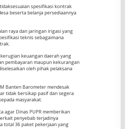
idaksesuaian spesifikasi kontrak
desa beserta belanja persediaannya
lan raya dan jaringan irigasi yang
pesifikasi teknis sebagaimana
rak.
si kerugian keuangan daerah yang
ihan pembayaran maupun kekurangan
iselesaikan oleh pihak pelaksana
LSM Banten Barometer mendesak
r tidak bersikap pasif dan segera
kepada masyarakat.
a agar Dinas PUPR memberikan
 terkait penyebab terjadinya
da total 36 paket pekerjaan yang