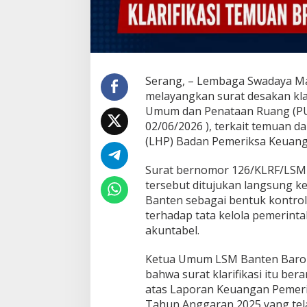
Serang, – Lembaga Swadaya M
melayangkan surat desakan kla
Umum dan Penataan Ruang (PUP
02/06/2026 ), terkait temuan 
(LHP) Badan Pemeriksa Keuang
Surat bernomor 126/KLRF/LSM-
tersebut ditujukan langsung k
Banten sebagai bentuk kontro
terhadap tata kelola pemerinta
akuntabel.
Ketua Umum LSM Banten Baro
bahwa surat klarifikasi itu ber
atas Laporan Keuangan Pemeri
Tahun Anggaran 2025 yang tel