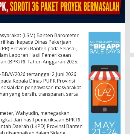
asyarakat (LSM) Banten Barometer
rifikasi kepada Dinas Pekerjaan
R) Provinsi Banten pada Selasa (
dalam Laporan Hasil Pemeriksaan
an (BPK) RI Tahun Anggaran 2025.
BB/V/2026 tertanggal 2 Juni 2026
epada Kepala Dinas PUPR Provinsi
l sosial dan pengawasan masyarakat
han yang bersih, transparan, serta
meter, Wahyudin, menegaskan
angkat dari hasil pemeriksaan BPK RI
ntah Daerah (LKPD) Provinsi Banten
ah disampaikan dalam Sidang