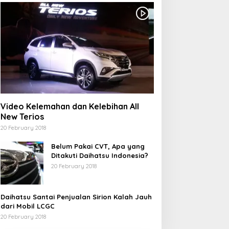
Video Kelemahan dan Kelebihan All
New Terios
20 February 2018
Belum Pakai CVT, Apa yang
Ditakuti Daihatsu Indonesia?
20 February 2018
Daihatsu Santai Penjualan Sirion Kalah Jauh
dari Mobil LCGC
20 February 2018