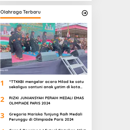
Olahraga Terbaru
1
“TTKKBI mengelar acara Milad ke satu
sekaligus santuni anak yatim di kota
serang”
2
RIZKI JUNIANSYAH PERAIH MEDALI EMAS
OLIMPIADE PARIS 2024
3
Gregoria Mariska Tunjung Raih Medali
Perunggu di Olimpiade Paris 2024