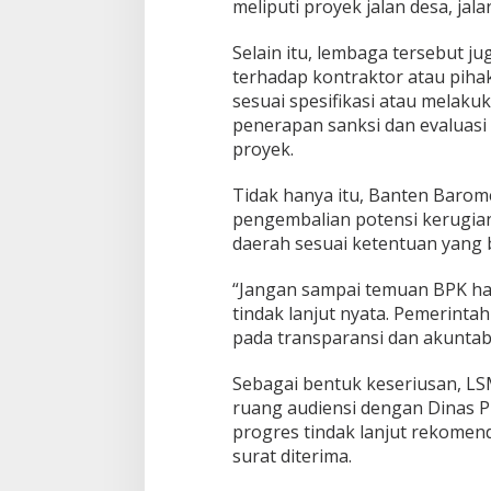
meliputi proyek jalan desa, jalan
Selain itu, lembaga tersebut j
terhadap kontraktor atau pihak
sesuai spesifikasi atau melaku
penerapan sanksi dan evaluas
proyek.
Tidak hanya itu, Banten Barom
pengembalian potensi kerugian
daerah sesuai ketentuan yang 
“Jangan sampai temuan BPK han
tindak lanjut nyata. Pemerint
pada transparansi dan akuntabi
Sebagai bentuk keseriusan, 
ruang audiensi dengan Dinas
progres tindak lanjut rekomend
surat diterima.