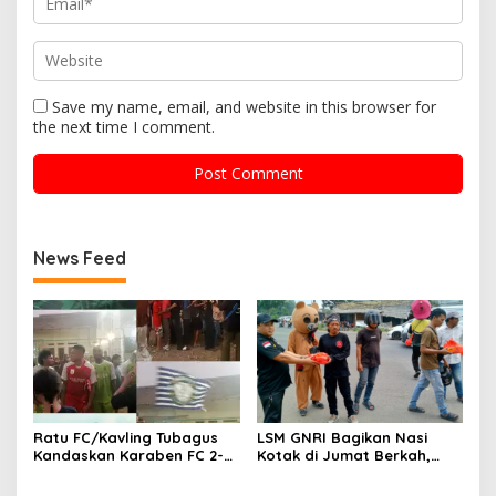
Save my name, email, and website in this browser for
the next time I comment.
News Feed
Ratu FC/Kavling Tubagus
LSM GNRI Bagikan Nasi
Kandaskan Karaben FC 2-0:
Kotak di Jumat Berkah,
Bola Sebagai Jembatan
Warga Sambut Antusias
Kebersamaan Warga