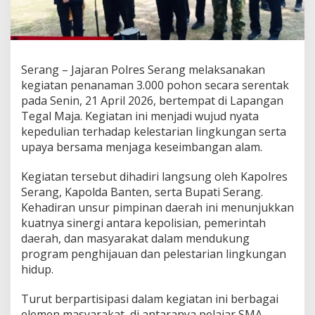
Serang – Jajaran Polres Serang melaksanakan
kegiatan penanaman 3.000 pohon secara serentak
pada Senin, 21 April 2026, bertempat di Lapangan
Tegal Maja. Kegiatan ini menjadi wujud nyata
kepedulian terhadap kelestarian lingkungan serta
upaya bersama menjaga keseimbangan alam.
Kegiatan tersebut dihadiri langsung oleh Kapolres
Serang, Kapolda Banten, serta Bupati Serang.
Kehadiran unsur pimpinan daerah ini menunjukkan
kuatnya sinergi antara kepolisian, pemerintah
daerah, dan masyarakat dalam mendukung
program penghijauan dan pelestarian lingkungan
hidup.
Turut berpartisipasi dalam kegiatan ini berbagai
elemen masyarakat, di antaranya pelajar SMA,