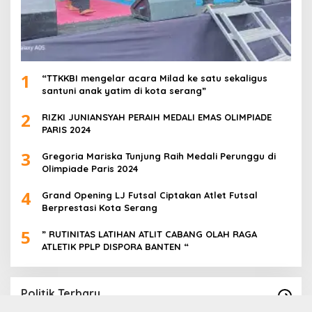
1
“TTKKBI mengelar acara Milad ke satu sekaligus
santuni anak yatim di kota serang”
2
RIZKI JUNIANSYAH PERAIH MEDALI EMAS OLIMPIADE
PARIS 2024
3
Gregoria Mariska Tunjung Raih Medali Perunggu di
Olimpiade Paris 2024
4
Grand Opening LJ Futsal Ciptakan Atlet Futsal
Berprestasi Kota Serang
5
” RUTINITAS LATIHAN ATLIT CABANG OLAH RAGA
ATLETIK PPLP DISPORA BANTEN “
Politik Terbaru