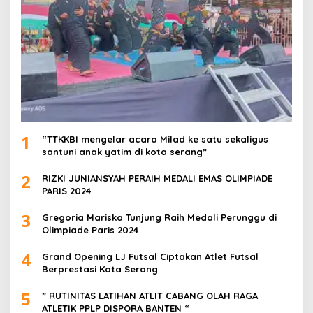
1
“TTKKBI mengelar acara Milad ke satu sekaligus
santuni anak yatim di kota serang”
2
RIZKI JUNIANSYAH PERAIH MEDALI EMAS OLIMPIADE
PARIS 2024
3
Gregoria Mariska Tunjung Raih Medali Perunggu di
Olimpiade Paris 2024
4
Grand Opening LJ Futsal Ciptakan Atlet Futsal
Berprestasi Kota Serang
5
” RUTINITAS LATIHAN ATLIT CABANG OLAH RAGA
ATLETIK PPLP DISPORA BANTEN “