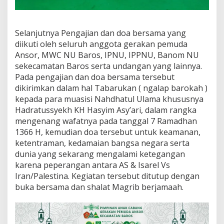
Selanjutnya Pengajian dan doa bersama yang
diikuti oleh seluruh anggota gerakan pemuda
Ansor, MWC NU Baros, IPNU, IPPNU, Banom NU
sekecamatan Baros serta undangan yang lainnya.
Pada pengajian dan doa bersama tersebut
dikirimkan dalam hal Tabarukan ( ngalap barokah )
kepada para muasisi Nahdhatul Ulama khususnya
Hadratussyekh KH Hasyim Asy’ari, dalam rangka
mengenang wafatnya pada tanggal 7 Ramadhan
1366 H, kemudian doa tersebut untuk keamanan,
ketentraman, kedamaian bangsa negara serta
dunia yang sekarang mengalami ketegangan
karena peperangan antara AS & Isarel Vs
Iran/Palestina. Kegiatan tersebut ditutup dengan
buka bersama dan shalat Magrib berjamaah.