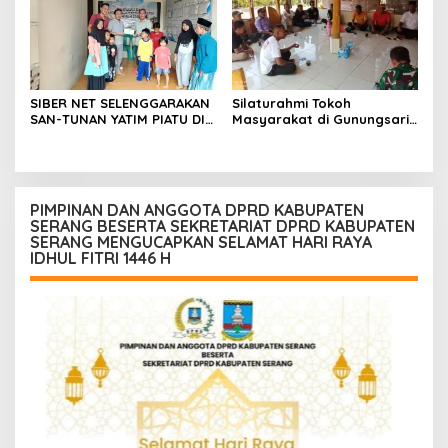
SIBER NET SELENGGARAKAN
Silaturahmi Tokoh
SAN-TUNAN YATIM PIATU DI
Masyarakat di Gunungsari,
BANTARWANGI, WUJUDKAN
Warga Sepakat Dukung
KEPEDULIAN SOSIAL
Pengawasan dan
Keberadaan PT Peternakan
Ayam Gunungsari Utama
PIMPINAN DAN ANGGOTA DPRD KABUPATEN
SERANG BESERTA SEKRETARIAT DPRD KABUPATEN
SERANG MENGUCAPKAN SELAMAT HARI RAYA
IDHUL FITRI 1446 H