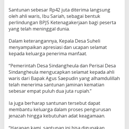
Santunan sebesar Rp42 juta diterima langsung
oleh ahli waris, Ibu Sariah, sebagai bentuk
perlindungan BPJS Ketenagakerjaan bagi peserta
yang telah meninggal dunia.
Dalam keterangannya, Kepala Desa Suheli
menyampaikan apresiasi dan ucapan selamat
kepada keluarga penerima manfaat.
“Pemerintah Desa Sindangheula dan Perisai Desa
Sindangheula mengucapkan selamat kepada ahli
waris dari Bapak Agus Saepudin yang alhamdulillah
telah menerima santunan jaminan kematian
sebesar empat puluh dua juta rupiah.”
Ia juga berharap santunan tersebut dapat
membantu keluarga dalam proses pengurusan
jenazah hingga kebutuhan adat keagamaan.
“Harapan kami, santunan ini bisa digunakan