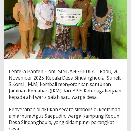
Lentera Banten. Com.. SINDANGHEULA – Rabu, 26
November 2025. Kepala Desa Sindangheula, Suheli,
S.Kom.I., M.M, kembali menyerahkan santunan
Jaminan Kematian (JKM) dari BPJS Ketenagakerjaan
kepada ahli waris salah satu warga desa.
Penyerahan dilakukan secara simbolis di kediaman
almarhum Agus Saepudin, warga Kampung Kepuh,
Desa Sindangheula, yang didampingi perangkat
desa.