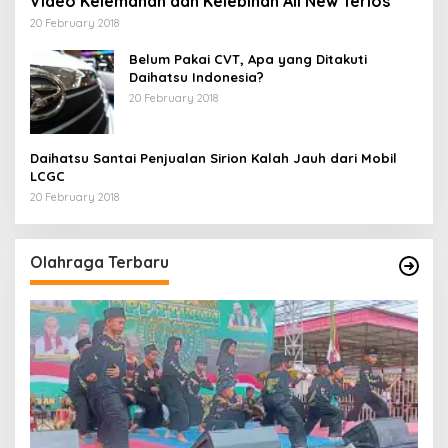
Video Kelemahan dan Kelebihan All New Terios
20 February 2018
Belum Pakai CVT, Apa yang Ditakuti
Daihatsu Indonesia?
20 February 2018
Daihatsu Santai Penjualan Sirion Kalah Jauh dari Mobil
LCGC
20 February 2018
Olahraga Terbaru