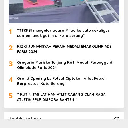
1
“TTKKBI mengelar acara Milad ke satu sekaligus
santuni anak yatim di kota serang”
2
RIZKI JUNIANSYAH PERAIH MEDALI EMAS OLIMPIADE
PARIS 2024
3
Gregoria Mariska Tunjung Raih Medali Perunggu di
Olimpiade Paris 2024
4
Grand Opening LJ Futsal Ciptakan Atlet Futsal
Berprestasi Kota Serang
5
” RUTINITAS LATIHAN ATLIT CABANG OLAH RAGA
ATLETIK PPLP DISPORA BANTEN “
Politik Terbaru