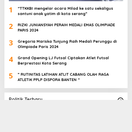
1
“TTKKBI mengelar acara Milad ke satu sekaligus
santuni anak yatim di kota serang”
2
RIZKI JUNIANSYAH PERAIH MEDALI EMAS OLIMPIADE
PARIS 2024
3
Gregoria Mariska Tunjung Raih Medali Perunggu di
Olimpiade Paris 2024
4
Grand Opening LJ Futsal Ciptakan Atlet Futsal
Berprestasi Kota Serang
5
” RUTINITAS LATIHAN ATLIT CABANG OLAH RAGA
ATLETIK PPLP DISPORA BANTEN “
Politik Terbaru