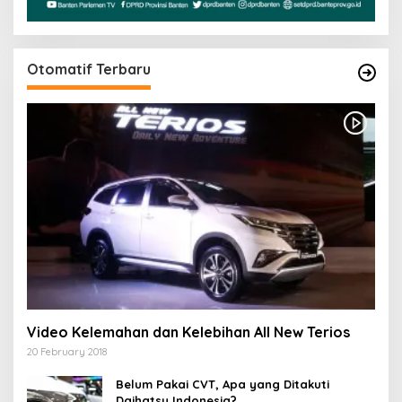
Otomatif Terbaru
Video Kelemahan dan Kelebihan All New Terios
20 February 2018
Belum Pakai CVT, Apa yang Ditakuti
Daihatsu Indonesia?