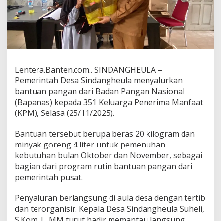
Lentera.Banten.com.. SINDANGHEULA –
Pemerintah Desa Sindangheula menyalurkan
bantuan pangan dari Badan Pangan Nasional
(Bapanas) kepada 351 Keluarga Penerima Manfaat
(KPM), Selasa (25/11/2025).
Bantuan tersebut berupa beras 20 kilogram dan
minyak goreng 4 liter untuk pemenuhan
kebutuhan bulan Oktober dan November, sebagai
bagian dari program rutin bantuan pangan dari
pemerintah pusat.
Penyaluran berlangsung di aula desa dengan tertib
dan terorganisir. Kepala Desa Sindangheula Suheli,
S.Kom. I., MM turut hadir memantau langsung