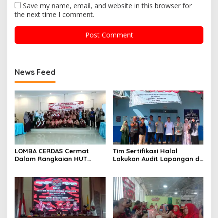
Save my name, email, and website in this browser for
the next time I comment.
News Feed
LOMBA CERDAS Cermat
Tim Sertifikasi Halal
Dalam Rangkaian HUT
Lakukan Audit Lapangan di
Kemerdekaan Republik
Dapur SPPG Silebu
Indonesia ke-81