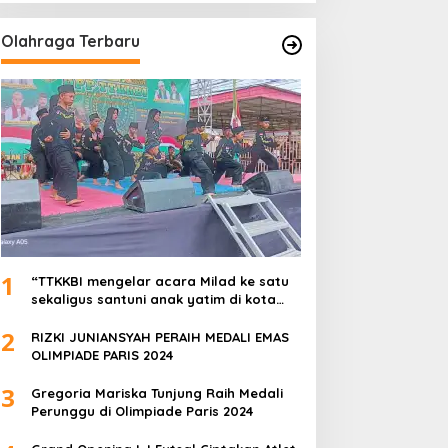
Olahraga Terbaru
1
“TTKKBI mengelar acara Milad ke satu
sekaligus santuni anak yatim di kota
serang”
2
RIZKI JUNIANSYAH PERAIH MEDALI EMAS
OLIMPIADE PARIS 2024
3
Gregoria Mariska Tunjung Raih Medali
Perunggu di Olimpiade Paris 2024