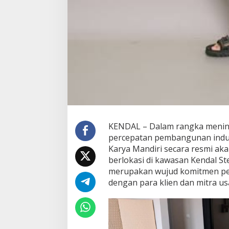
KENDAL – Dalam rangka meni
percepatan pembangunan indust
Karya Mandiri secara resmi a
berlokasi di kawasan Kendal St
merupakan wujud komitmen per
dengan para klien dan mitra u