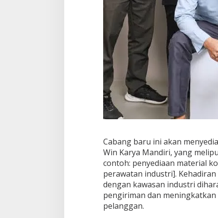
Cabang baru ini akan menyedi
Win Karya Mandiri, yang melipu
contoh: penyediaan material kon
perawatan industri]. Kehadiran
dengan kawasan industri diha
pengiriman dan meningkatkan 
pelanggan.