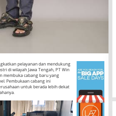
ngkatkan pelayanan dan mendukung
ri di wilayah Jawa Tengah, PT Win
kan membuka cabang baru yang
eel. Pembukaan cabang ini
usahaan untuk berada lebih dekat
sahanya.