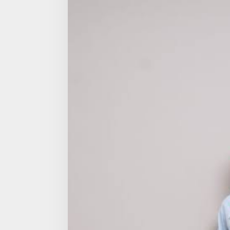
Kawasan
Kendal
Steel