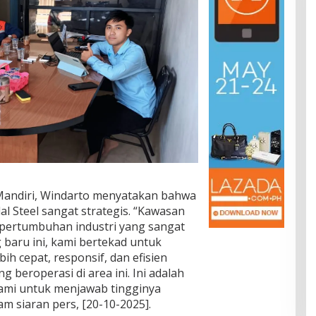
Mandiri, Windarto menyatakan bahwa
dal Steel sangat strategis. “Kawasan
 pertumbuhan industri yang sangat
 baru ini, kami bertekad untuk
h cepat, responsif, dan efisien
 beroperasi di area ini. Ini adalah
kami untuk menjawab tingginya
am siaran pers, [20-10-2025].