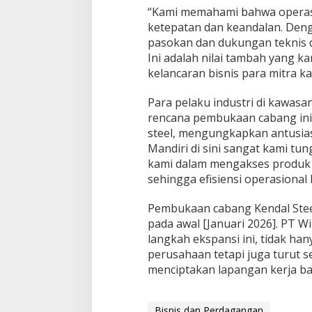
“Kami memahami bahwa operas
ketepatan dan keandalan. Deng
pasokan dan dukungan teknis d
Ini adalah nilai tambah yang 
kelancaran bisnis para mitra k
Para pelaku industri di kawas
rencana pembukaan cabang ini.
steel, mengungkapkan antusia
Mandiri di sini sangat kami t
kami dalam mengakses produk 
sehingga efisiensi operasional
Pembukaan cabang Kendal Steel
pada awal [Januari 2026]. PT W
langkah ekspansi ini, tidak 
perusahaan tetapi juga turut
menciptakan lapangan kerja ba
Bisnis dan Perdagangan