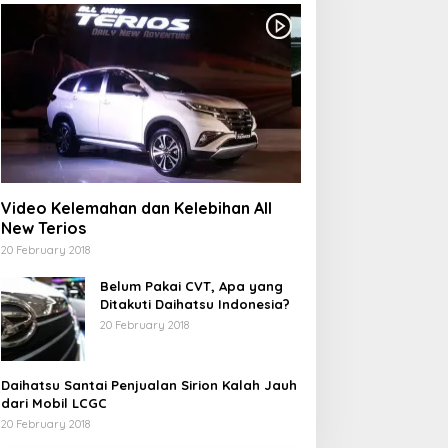
Video Kelemahan dan Kelebihan All
New Terios
20 February 2018
Belum Pakai CVT, Apa yang
Ditakuti Daihatsu Indonesia?
20 February 2018
Daihatsu Santai Penjualan Sirion Kalah Jauh
dari Mobil LCGC
20 February 2018