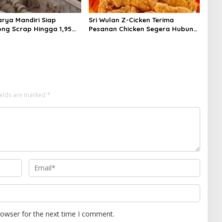
arya Mandiri Siap
Sri Wulan Z-Cicken Terima
g Scrap Hingga 1,95
Pesanan Chicken Segera Hubungi
Kami
ields are marked
*
rowser for the next time I comment.