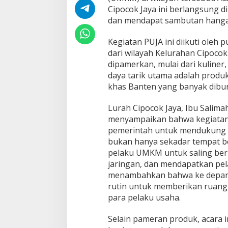
Cipocok Jaya ini berlangsung di
dan mendapat sambutan hangat
Kegiatan PUJA ini diikuti oleh
dari wilayah Kelurahan Cipoco
dipamerkan, mulai dari kuliner,
daya tarik utama adalah produ
khas Banten yang banyak dibu
Lurah Cipocok Jaya, Ibu Salim
menyampaikan bahwa kegiatan
pemerintah untuk mendukung U
bukan hanya sekadar tempat be
pelaku UMKM untuk saling be
jaringan, dan mendapatkan pelat
menambahkan bahwa ke depann
rutin untuk memberikan ruang
para pelaku usaha.
Selain pameran produk, acara 