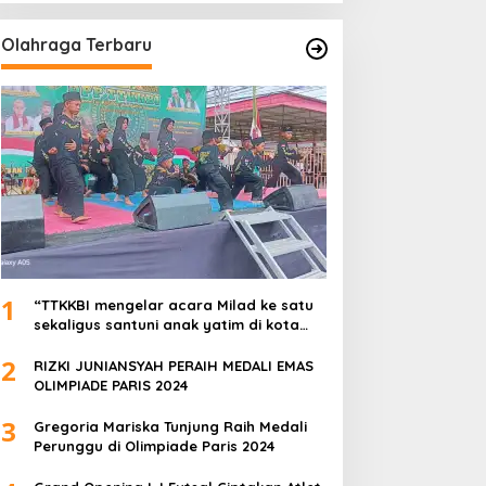
Olahraga Terbaru
1
“TTKKBI mengelar acara Milad ke satu
sekaligus santuni anak yatim di kota
serang”
2
RIZKI JUNIANSYAH PERAIH MEDALI EMAS
OLIMPIADE PARIS 2024
3
Gregoria Mariska Tunjung Raih Medali
Perunggu di Olimpiade Paris 2024