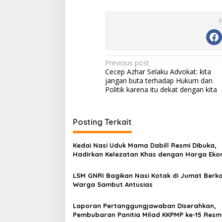
Post
Previous post
Cecep Azhar Selaku Advokat: kita
navigation
jangan buta terhadap Hukum dan
Politik karena itu dekat dengan kita
Posting Terkait
Kedai Nasi Uduk Mama Dabill Resmi Dibuka,
Hadirkan Kelezatan Khas dengan Harga Eko
LSM GNRI Bagikan Nasi Kotak di Jumat Berka
Warga Sambut Antusias
Laporan Pertanggungjawaban Diserahkan,
Pembubaran Panitia Milad KKPMP ke-15 Resm