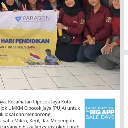
ya, Kecamatan Cipocok Jaya Kota
ojok UMKM Cipocok Jaya (PUJA) untuk
k lokal dan mendorong
saha Mikro, Kecil, dan Menengah
cara yang dibuka langsung oleh Lurah