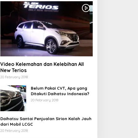
Video Kelemahan dan Kelebihan All
New Terios
20 February 2018
Belum Pakai CVT, Apa yang
Ditakuti Daihatsu Indonesia?
20 February 2018
Daihatsu Santai Penjualan Sirion Kalah Jauh
dari Mobil LCGC
20 February 2018