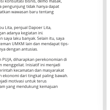
si konsultasi bisnis, demo masak,
ra pengunjung tidak hanya dapat
patkan wawasan baru tentang
 Lita, penjual Dapoer Lita,
n adanya kegiatan ini.
n saya laku banyak. Selain itu, saya
-teman UMKM lain dan mendapat tips-
anya dengan antusias.
n PUJA, diharapkan perekonomian di
menggeliat. Inisiatif ini menjadi
merintah kecamatan dan masyarakat
ekonomi dari tingkat paling bawah.
jadi motivasi untuk terus
gram yang mendukung kemajuan