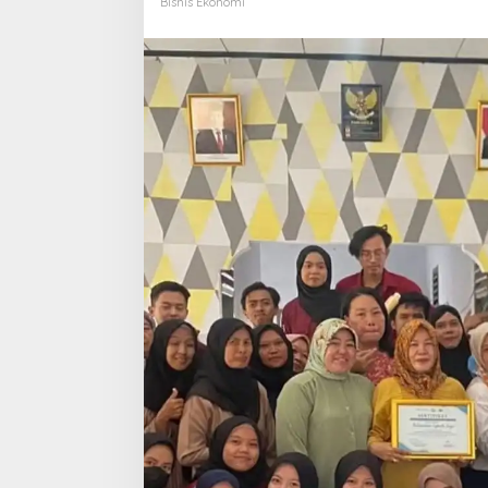
Bisnis Ekonomi
Jaya
(PUJA)