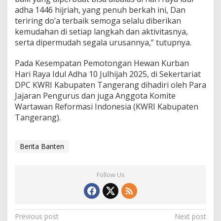
adha 1446 hijriah, yang penuh berkah ini, Dan
teriring do’a terbaik semoga selalu diberikan
kemudahan di setiap langkah dan aktivitasnya,
serta dipermudah segala urusannya,” tutupnya.
Pada Kesempatan Pemotongan Hewan Kurban
Hari Raya Idul Adha 10 Julhijah 2025, di Sekertariat
DPC KWRI Kabupaten Tangerang dihadiri oleh Para
Jajaran Pengurus dan juga Anggota Komite
Wartawan Reformasi Indonesia (KWRI Kabupaten
Tangerang).
Berita Banten
Follow Us
Post
Previous post
Next post