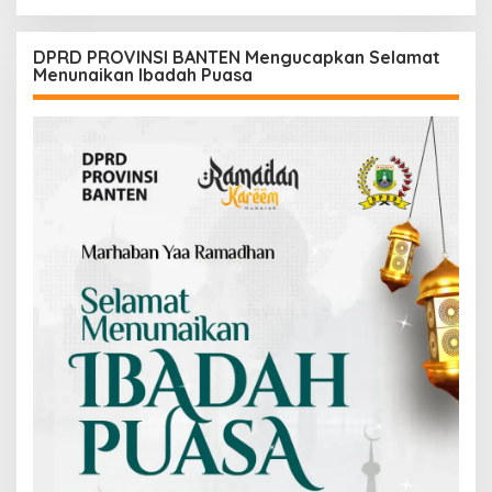
DPRD PROVINSI BANTEN Mengucapkan Selamat
Menunaikan Ibadah Puasa