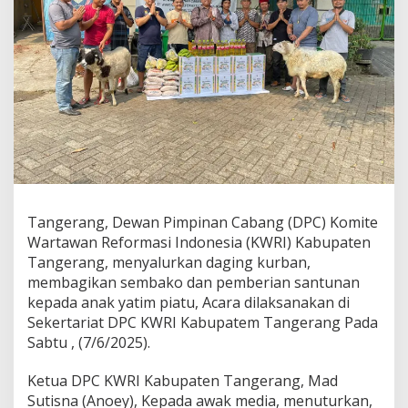
Santuni
Anak
Yatim
Piatu
Tangerang, Dewan Pimpinan Cabang (DPC) Komite
Wartawan Reformasi Indonesia (KWRI) Kabupaten
Tangerang, menyalurkan daging kurban,
membagikan sembako dan pemberian santunan
kepada anak yatim piatu, Acara dilaksanakan di
Sekertariat DPC KWRI Kabupatem Tangerang Pada
Sabtu , (7/6/2025).
Ketua DPC KWRI Kabupaten Tangerang, Mad
Sutisna (Anoey), Kepada awak media, menuturkan,