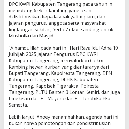
DPC KWRI Kabupaten Tangerang pada tahun ini
memotong 6 ekor kambing yang akan
didistribusikan kepada anak yatim piatu, dan
jajaran pengurus, anggota serta masyarakat
lingkungan sekitar., Serta 2 ekor kambing untuk
Musholla dan Masjid.
“Alhamdulillah pada hari ini, Hari Raya Idul Adha 10
Julhijah 2025 jajaran Pengurus DPC KWRI
Kabupaten Tangerang, menyalurkan 6 ekor
Kambing hewan kurban yang diantaranya dari
Bupati Tangerang, Kapolresta Tangerang, BPN
Kabupaten Tangerang, DLHK Kabupaten
Tangerang, Kapolsek Tigaraksa, Polresta
Tangerang, PLTU Banten 3 Lontar Kemiri, dan juga
bingkisan dari PT.Mayora dan PT.Torabika Eka
Semesta.
Lebih lanjut, Anoey menambahkan, agenda hari ini
bukan hanya pemotongan dan pendistribusian