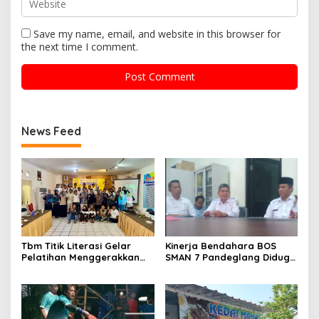
Save my name, email, and website in this browser for
the next time I comment.
News Feed
Tbm Titik Literasi Gelar
Kinerja Bendahara BOS
Pelatihan Menggerakkan
SMAN 7 Pandeglang Diduga
Literasi Menguatkan
Tidak Profesional, LIN
Komunitas
Dorong Inspektorat Turun
Tangan