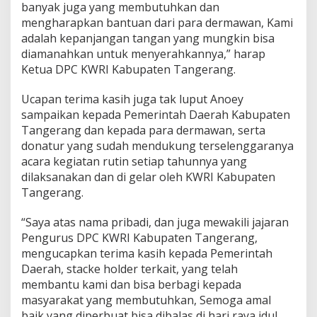
banyak juga yang membutuhkan dan
mengharapkan bantuan dari para dermawan, Kami
adalah kepanjangan tangan yang mungkin bisa
diamanahkan untuk menyerahkannya,” harap
Ketua DPC KWRI Kabupaten Tangerang.
Ucapan terima kasih juga tak luput Anoey
sampaikan kepada Pemerintah Daerah Kabupaten
Tangerang dan kepada para dermawan, serta
donatur yang sudah mendukung terselenggaranya
acara kegiatan rutin setiap tahunnya yang
dilaksanakan dan di gelar oleh KWRI Kabupaten
Tangerang.
“Saya atas nama pribadi, dan juga mewakili jajaran
Pengurus DPC KWRI Kabupaten Tangerang,
mengucapkan terima kasih kepada Pemerintah
Daerah, stacke holder terkait, yang telah
membantu kami dan bisa berbagi kepada
masyarakat yang membutuhkan, Semoga amal
baik yang diperbuat bisa dibalas di hari raya idul