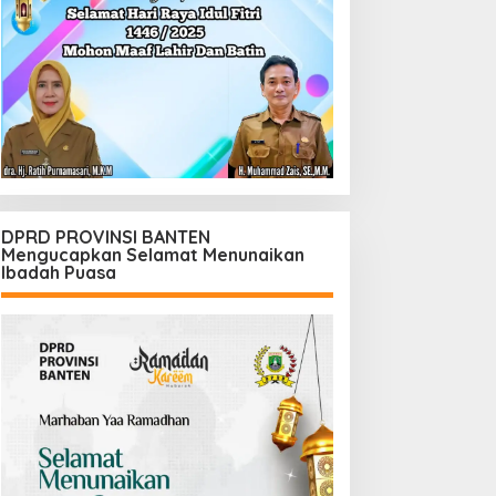
DPRD PROVINSI BANTEN
Mengucapkan Selamat Menunaikan
Ibadah Puasa