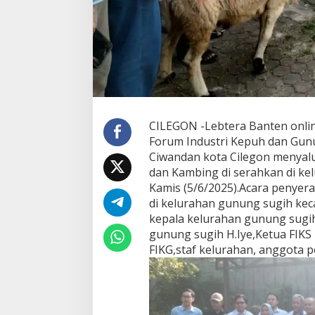
CILEGON -Lebtera Banten onli
Forum Industri Kepuh dan Gun
Ciwandan kota Cilegon menyal
dan Kambing di serahkan di ke
Kamis (5/6/2025).Acara penyer
di kelurahan gunung sugih kec
kepala kelurahan gunung sugih
gunung sugih H.Iye,Ketua FIKS
FIKG,staf kelurahan, anggota 