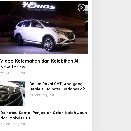
Video Kelemahan dan Kelebihan All
New Terios
20 February 2018
Belum Pakai CVT, Apa yang
Ditakuti Daihatsu Indonesia?
20 February 2018
Daihatsu Santai Penjualan Sirion Kalah Jauh
dari Mobil LCGC
20 February 2018