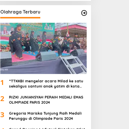
Olahraga Terbaru
1
“TTKKBI mengelar acara Milad ke satu
sekaligus santuni anak yatim di kota
serang”
2
RIZKI JUNIANSYAH PERAIH MEDALI EMAS
OLIMPIADE PARIS 2024
3
Gregoria Mariska Tunjung Raih Medali
Perunggu di Olimpiade Paris 2024