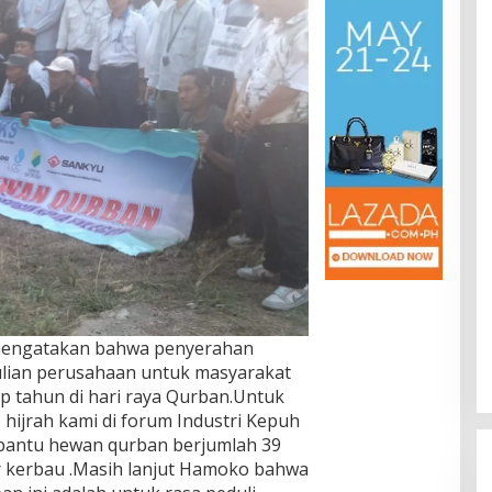
mengatakan bahwa penyerahan
ulian perusahaan untuk masyarakat
p tahun di hari raya Qurban.Untuk
 hijrah kami di forum Industri Kepuh
bantu hewan qurban berjumlah 39
r kerbau .Masih lanjut Hamoko bahwa