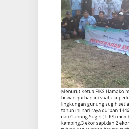
Menurut Ketua FIKS Hamoko 
hewan qurban ini suatu keped
lingkungan gunung sugih setia
tahun ini hari raya qurban 1446
dan Gunung Sugih ( FIKS) mem
kambing,3 ekor sapi,dan 2 eko