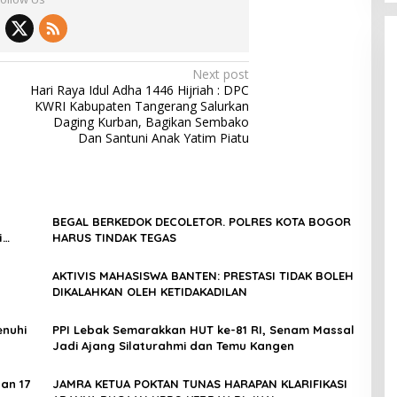
Next post
Hari Raya Idul Adha 1446 Hijriah : DPC
KWRI Kabupaten Tangerang Salurkan
Daging Kurban, Bagikan Sembako
Dan Santuni Anak Yatim Piatu
BEGAL BERKEDOK DECOLETOR. POLRES KOTA BOGOR
i
HARUS TINDAK TEGAS
AKTIVIS MAHASISWA BANTEN: PRESTASI TIDAK BOLEH
DIKALAHKAN OLEH KETIDAKADILAN
lankan
enuhi
PPI Lebak Semarakkan HUT ke-81 RI, Senam Massal
Jadi Ajang Silaturahmi dan Temu Kangen
an 17
JAMRA KETUA POKTAN TUNAS HARAPAN KLARIFIKASI