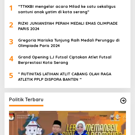
1
“TTKKBI mengelar acara Milad ke satu sekaligus
santuni anak yatim di kota serang”
2
RIZKI JUNIANSYAH PERAIH MEDALI EMAS OLIMPIADE
PARIS 2024
3
Gregoria Mariska Tunjung Raih Medali Perunggu di
Olimpiade Paris 2024
4
Grand Opening LJ Futsal Ciptakan Atlet Futsal
Berprestasi Kota Serang
5
” RUTINITAS LATIHAN ATLIT CABANG OLAH RAGA
ATLETIK PPLP DISPORA BANTEN “
Politik Terbaru