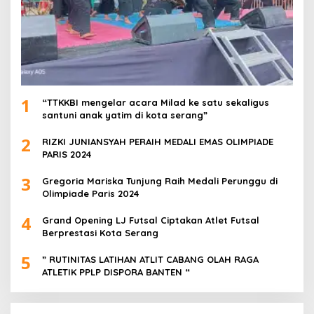
1
“TTKKBI mengelar acara Milad ke satu sekaligus
santuni anak yatim di kota serang”
2
RIZKI JUNIANSYAH PERAIH MEDALI EMAS OLIMPIADE
PARIS 2024
3
Gregoria Mariska Tunjung Raih Medali Perunggu di
Olimpiade Paris 2024
4
Grand Opening LJ Futsal Ciptakan Atlet Futsal
Berprestasi Kota Serang
5
” RUTINITAS LATIHAN ATLIT CABANG OLAH RAGA
ATLETIK PPLP DISPORA BANTEN “