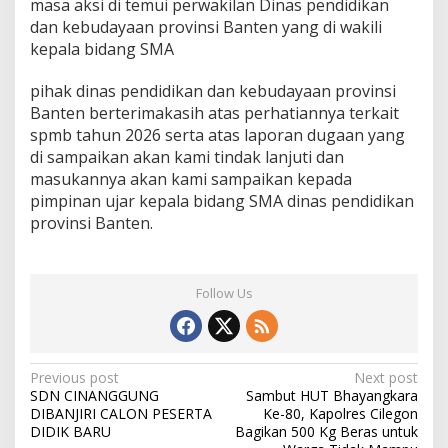
masa aksi di temui perwakilan Dinas pendidikan
dan kebudayaan provinsi Banten yang di wakili
kepala bidang SMA
pihak dinas pendidikan dan kebudayaan provinsi
Banten berterimakasih atas perhatiannya terkait
spmb tahun 2026 serta atas laporan dugaan yang
di sampaikan akan kami tindak lanjuti dan
masukannya akan kami sampaikan kepada
pimpinan ujar kepala bidang SMA dinas pendidikan
provinsi Banten.
Follow Us
Post
Previous post
Next post
SDN CINANGGUNG
Sambut HUT Bhayangkara
navigation
DIBANJIRI CALON PESERTA
Ke-80, Kapolres Cilegon
DIDIK BARU
Bagikan 500 Kg Beras untuk