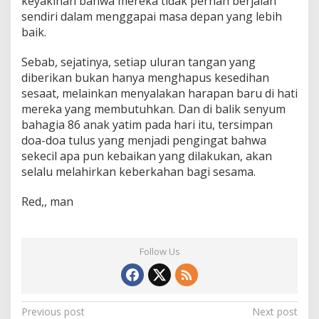
keyakinan bahwa mereka tidak pernah berjalan
sendiri dalam menggapai masa depan yang lebih
baik.
Sebab, sejatinya, setiap uluran tangan yang
diberikan bukan hanya menghapus kesedihan
sesaat, melainkan menyalakan harapan baru di hati
mereka yang membutuhkan. Dan di balik senyum
bahagia 86 anak yatim pada hari itu, tersimpan
doa-doa tulus yang menjadi pengingat bahwa
sekecil apa pun kebaikan yang dilakukan, akan
selalu melahirkan keberkahan bagi sesama.
Red,, man
Follow Us
Post
Previous post
Next post