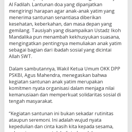
Al Fadilah. Lantunan doa yang dipanjatkan
mengiringi harapan agar anak-anak yatim yang
menerima santunan senantiasa diberikan
kesehatan, keberkahan, dan masa depan yang
gemilang. Tausiyah yang disampaikan Ustadz Ikoh
Mandalika pun menambah kekhusyukan suasana,
mengingatkan pentingnya memuliakan anak yatim
sebagai bagian dari ibadah sosial yang dicintai
Allah SWT.
Dalam sambutannya, Wakil Ketua Umum OKK DPP
PSKBI, Agus Mahendra, menegaskan bahwa
kegiatan santunan anak yatim merupakan
komitmen nyata organisasi dalam menjaga nilai
kemanusiaan dan memperkuat solidaritas sosial di
tengah masyarakat.
“Kegiatan santunan ini bukan sekadar rutinitas
ataupun seremoni. Ini adalah wujud nyata
kepedulian dan cinta kasih kita kepada sesama,