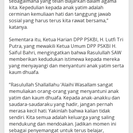
sebagaimana yang telah diajarkan dalam agama
kita. Kepedulian kepada anak yatim adalah
cerminan kemuliaan hati dan tanggung jawab
sosial yang harus terus kita rawat bersama,”
katanya.
Sementara itu, Ketua Harian DPP PSKBI, H. Lutfi Tri
Putra, yang mewakili Ketua Umum DPP PSKBI H.
Saiful Bahri, mengingatkan bahwa Rasulullah SAW
memberikan kedudukan istimewa kepada mereka
yang menyayangi dan menyantuni anak yatim serta
kaum dhuafa.
“Rasulullah Shallallahu ‘Alaihi Wasallam sangat
memuliakan orang-orang yang menyantuni anak
yatim dan kaum dhuafa. Kepada anak-anakku dan
saudara-saudaraku yang hadir, jangan pernah
merasa kecil hati. Yakinlah bahwa kalian tidak
sendiri. Kita semua adalah keluarga yang saling
mendukung dan mendoakan. Jadikan momen ini
sebagai penyemangat untuk terus belajar,