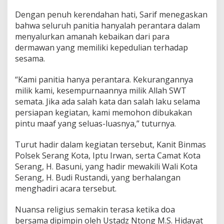
Dengan penuh kerendahan hati, Sarif menegaskan
bahwa seluruh panitia hanyalah perantara dalam
menyalurkan amanah kebaikan dari para
dermawan yang memiliki kepedulian terhadap
sesama.
“Kami panitia hanya perantara. Kekurangannya
milik kami, kesempurnaannya milik Allah SWT
semata. Jika ada salah kata dan salah laku selama
persiapan kegiatan, kami memohon dibukakan
pintu maaf yang seluas-luasnya,” tuturnya.
Turut hadir dalam kegiatan tersebut, Kanit Binmas
Polsek Serang Kota, Iptu Irwan, serta Camat Kota
Serang, H. Basuni, yang hadir mewakili Wali Kota
Serang, H. Budi Rustandi, yang berhalangan
menghadiri acara tersebut.
Nuansa religius semakin terasa ketika doa
bersama dipimpin oleh Ustadz Ntong M.S. Hidayat