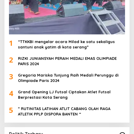
1
“TTKKBI mengelar acara Milad ke satu sekaligus
santuni anak yatim di kota serang”
2
RIZKI JUNIANSYAH PERAIH MEDALI EMAS OLIMPIADE
PARIS 2024
3
Gregoria Mariska Tunjung Raih Medali Perunggu di
Olimpiade Paris 2024
4
Grand Opening LJ Futsal Ciptakan Atlet Futsal
Berprestasi Kota Serang
5
” RUTINITAS LATIHAN ATLIT CABANG OLAH RAGA
ATLETIK PPLP DISPORA BANTEN “
Politik Terbaru