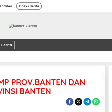
ia Siber
Indeks Berita
 Berita
MP PROV.BANTEN DAN
INSI BANTEN