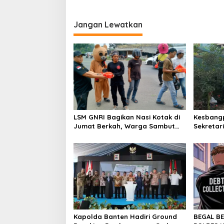
Jangan Lewatkan
LSM GNRI Bagikan Nasi Kotak di
Kesbangp
Jumat Berkah, Warga Sambut
Sekretari
Antusias
Menjalin
Kapolda Banten Hadiri Ground
BEGAL B