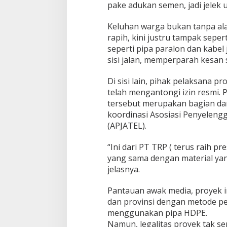
pake adukan semen, jadi jelek u
Keluhan warga bukan tanpa al
rapih, kini justru tampak sepert
seperti pipa paralon dan kabe
sisi jalan, memperparah kesan
Di sisi lain, pihak pelaksana 
telah mengantongi izin resmi.
tersebut merupakan bagian dar
koordinasi Asosiasi Penyeleng
(APJATEL).
“Ini dari PT TRP ( terus raih pr
yang sama dengan material yang d
jelasnya.
Pantauan awak media, proyek i
dan provinsi dengan metode 
menggunakan pipa HDPE.
Namun, legalitas proyek tak 