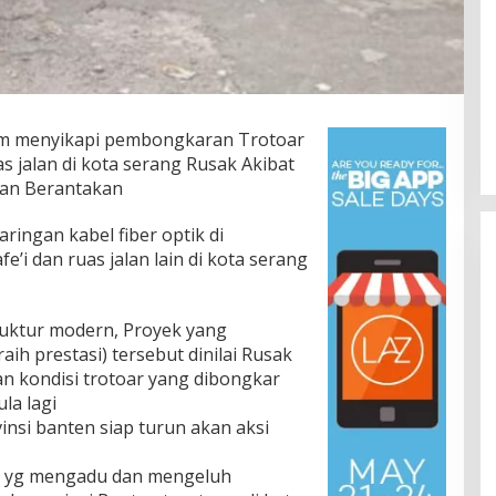
om menyikapi pembongkaran Trotoar
as jalan di kota serang Rusak Akibat
dan Berantakan
ingan kabel fiber optik di
e’i dan ruas jalan lain di kota serang
ruktur modern, Proyek yang
aih prestasi) tersebut dinilai Rusak
n kondisi trotoar yang dibongkar
la lagi
nsi banten siap turun akan aksi
t yg mengadu dan mengeluh