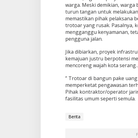
warga. Meski demikian, warga
turun tangan untuk melakukan
memastikan pihak pelaksana 
trotoar yang rusak. Pasalnya, k
mengganggu kenyamanan, teta
pengguna jalan.
Jika dibiarkan, proyek infras
kemajuan justru berpotensi m
mencoreng wajah kota serang
” Trotoar di bangun pake uang 
memperketat pengawasan terha
Pihak kontraktor/operator jar
fasilitas umum seperti semula.
Berita