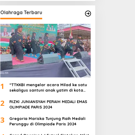
Olahraga Terbaru
1
“TTKKBI mengelar acara Milad ke satu
sekaligus santuni anak yatim di kota
serang”
2
RIZKI JUNIANSYAH PERAIH MEDALI EMAS
OLIMPIADE PARIS 2024
3
Gregoria Mariska Tunjung Raih Medali
Perunggu di Olimpiade Paris 2024