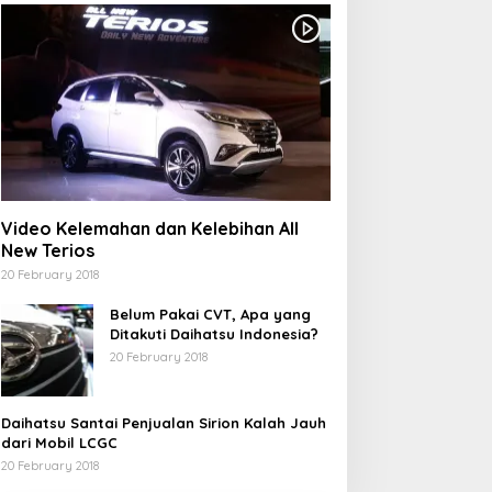
Video Kelemahan dan Kelebihan All
New Terios
20 February 2018
Belum Pakai CVT, Apa yang
Ditakuti Daihatsu Indonesia?
20 February 2018
Daihatsu Santai Penjualan Sirion Kalah Jauh
dari Mobil LCGC
20 February 2018