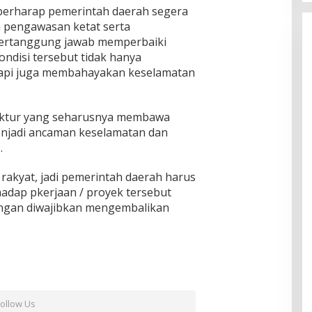
 berharap pemerintah daerah segera
 pengawasan ketat serta
bertanggung jawab memperbaiki
ondisi tersebut tidak hanya
pi juga membahayakan keselamatan
truktur yang seharusnya membawa
enjadi ancaman keselamatan dan
…
rakyat, jadi pemerintah daerah harus
dap pkerjaan / proyek tersebut
ingan diwajibkan mengembalikan
Follow Us