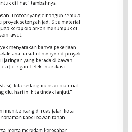
ntuk di lihat.” tambahnya.
asan. Trotoar yang dibangun semula
i proyek setengah jadi. Sisa material
l juga kerap dibiarkan menumpuk di
 semrawut.
proyek menyatakan bahwa pekerjaan
 Pelaksana tersebut menyebut proyek
i jaringan yang berada di bawah
gara Jaringan Telekomunikasi
estasi), kita sedang mencari material
lu, hari ini kita tindak lanjuti,”
ni membentang di ruas jalan kota
penanaman kabel bawah tanah
serta-merta meredam keresahan