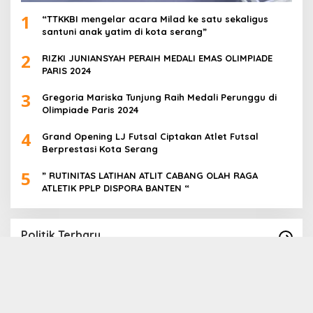
1
“TTKKBI mengelar acara Milad ke satu sekaligus
santuni anak yatim di kota serang”
2
RIZKI JUNIANSYAH PERAIH MEDALI EMAS OLIMPIADE
PARIS 2024
3
Gregoria Mariska Tunjung Raih Medali Perunggu di
Olimpiade Paris 2024
4
Grand Opening LJ Futsal Ciptakan Atlet Futsal
Berprestasi Kota Serang
5
” RUTINITAS LATIHAN ATLIT CABANG OLAH RAGA
ATLETIK PPLP DISPORA BANTEN “
Politik Terbaru