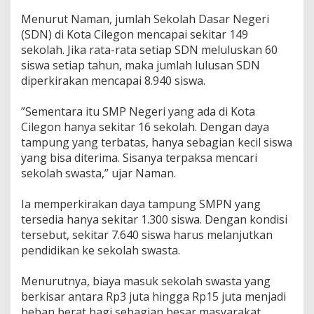
‎Menurut Naman, jumlah Sekolah Dasar Negeri
(SDN) di Kota Cilegon mencapai sekitar 149
sekolah. Jika rata-rata setiap SDN meluluskan 60
siswa setiap tahun, maka jumlah lulusan SDN
diperkirakan mencapai 8.940 siswa.
‎”Sementara itu SMP Negeri yang ada di Kota
Cilegon hanya sekitar 16 sekolah. Dengan daya
tampung yang terbatas, hanya sebagian kecil siswa
yang bisa diterima. Sisanya terpaksa mencari
sekolah swasta,” ujar Naman.
‎Ia memperkirakan daya tampung SMPN yang
tersedia hanya sekitar 1.300 siswa. Dengan kondisi
tersebut, sekitar 7.640 siswa harus melanjutkan
pendidikan ke sekolah swasta.
‎Menurutnya, biaya masuk sekolah swasta yang
berkisar antara Rp3 juta hingga Rp15 juta menjadi
beban berat bagi sebagian besar masyarakat.