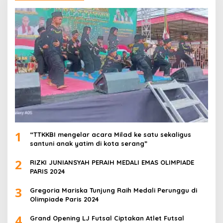
1
“TTKKBI mengelar acara Milad ke satu sekaligus
santuni anak yatim di kota serang”
2
RIZKI JUNIANSYAH PERAIH MEDALI EMAS OLIMPIADE
PARIS 2024
3
Gregoria Mariska Tunjung Raih Medali Perunggu di
Olimpiade Paris 2024
4
Grand Opening LJ Futsal Ciptakan Atlet Futsal