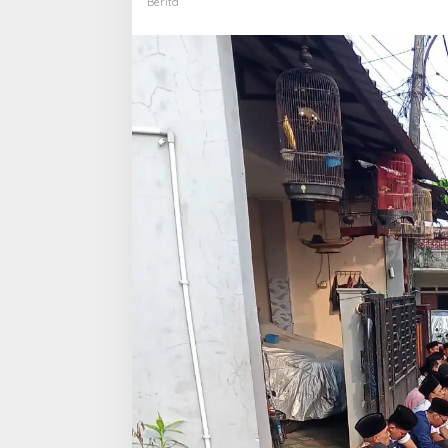
Berita
ACARA
SEDEKAH
BUMI