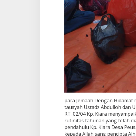
para Jemaah Dengan Hidamat me
tausyah Ustadz Abdulloh dan 
RT. 02/04 Kp. Kiara menyampai
rutinitas tahunan yang telah d
pendahulu Kp. Kiara Desa Peus
kepada Allah sang pencipta Al