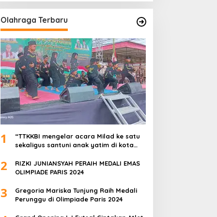
Olahraga Terbaru
1
“TTKKBI mengelar acara Milad ke satu
sekaligus santuni anak yatim di kota
serang”
2
RIZKI JUNIANSYAH PERAIH MEDALI EMAS
OLIMPIADE PARIS 2024
3
Gregoria Mariska Tunjung Raih Medali
Perunggu di Olimpiade Paris 2024