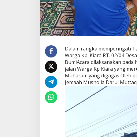
Dalam rangka memperingati T
Warga Kp. Kiara RT. 02/04 De
BumiAcara dilaksanakan pada h
jalan Warga Kp Kiara yang mer
Muharam yang digagas Oleh pa
Jemaah Musholla Darul Muttaq