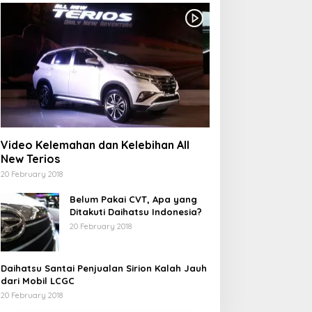
Video Kelemahan dan Kelebihan All
New Terios
20 February 2018
Belum Pakai CVT, Apa yang
Ditakuti Daihatsu Indonesia?
20 February 2018
Daihatsu Santai Penjualan Sirion Kalah Jauh
dari Mobil LCGC
20 February 2018