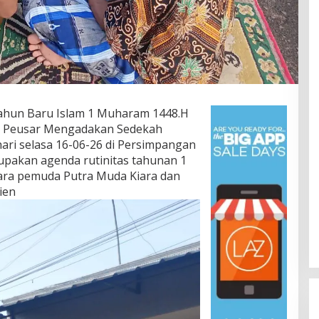
ahun Baru Islam 1 Muharam 1448.H
sa Peusar Mengadakan Sedekah
ari selasa 16-06-26 di Persimpangan
upakan agenda rutinitas tahunan 1
ra pemuda Putra Muda Kiara dan
ien