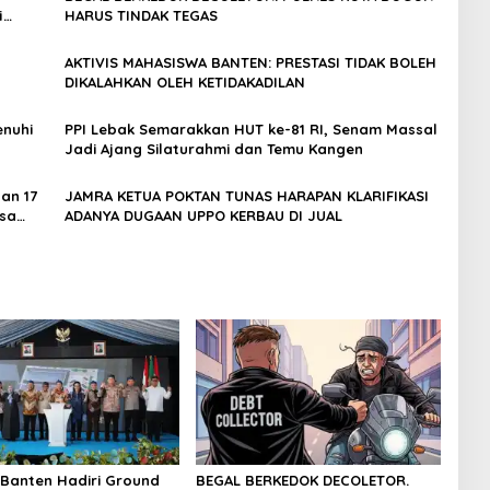
i
HARUS TINDAK TEGAS
AKTIVIS MAHASISWA BANTEN: PRESTASI TIDAK BOLEH
DIKALAHKAN OLEH KETIDAKADILAN
lankan
enuhi
PPI Lebak Semarakkan HUT ke-81 RI, Senam Massal
Jadi Ajang Silaturahmi dan Temu Kangen
an 17
JAMRA KETUA POKTAN TUNAS HARAPAN KLARIFIKASI
esa
ADANYA DUGAAN UPPO KERBAU DI JUAL
Banten Hadiri Ground
BEGAL BERKEDOK DECOLETOR.