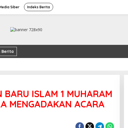
edia Siber
Indeks Berita
 Berita
 BARU ISLAM 1 MUHARAM
ARA MENGADAKAN ACARA