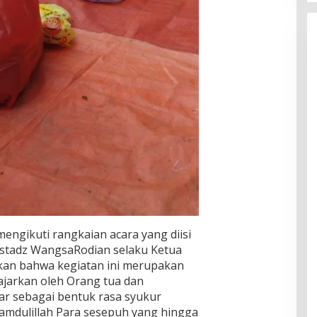
ngikuti rangkaian acara yang diisi
Ustadz WangsaRodian selaku Ketua
kan bahwa kegiatan ini merupakan
iajarkan oleh Orang tua dan
ar sebagai bentuk rasa syukur
hamdulillah Para sesepuh yang hingga