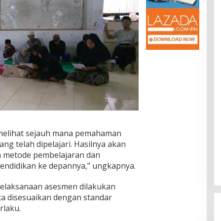
 melihat sejauh mana pemahaman
ang telah dipelajari. Hasilnya akan
n metode pembelajaran dan
pendidikan ke depannya,” ungkapnya.
elaksanaan asesmen dilakukan
rta disesuaikan dengan standar
rlaku.