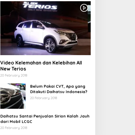
Video Kelemahan dan Kelebihan All
New Terios
20 February 2018
Belum Pakai CVT, Apa yang
Ditakuti Daihatsu Indonesia?
20 February 2018
Daihatsu Santai Penjualan Sirion Kalah Jauh
dari Mobil LCGC
20 February 2018