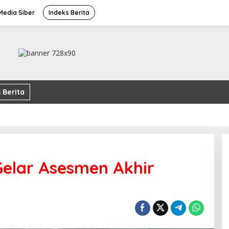
edia Siber
Indeks Berita
 Berita
Gelar Asesmen Akhir