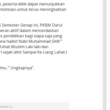
i, peserta didik dapat menunjukkan
motivasi untuk terus meningkatkan
 Semester Genap ini, PKBM Darul
peran aktif dalam mencerdaskan
 pendidikan bagi siapa saja yang
mana hadist Nabi Muhammad SAW ”
Umat Muslim Laki laki dan
 sejak lahir Sampai Ke Liang Lahat (
lmu .” Ungkapnya”.
Follow Us