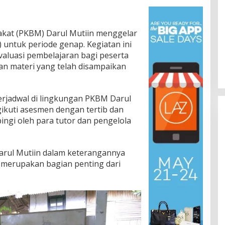
akat (PKBM) Darul Mutiin menggelar
 untuk periode genap. Kegiatan ini
valuasi pembelajaran bagi peserta
n materi yang telah disampaikan
terjadwal di lingkungan PKBM Darul
gikuti asesmen dengan tertib dan
ngi oleh para tutor dan pengelola
arul Mutiin dalam keterangannya
merupakan bagian penting dari