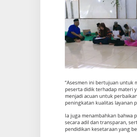
“Asesmen ini bertujuan untuk
peserta didik terhadap materi y
menjadi acuan untuk perbaika
peningkatan kualitas layanan 
Ia juga menambahkan bahwa p
secara adil dan transparan, se
pendidikan kesetaraan yang be