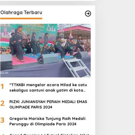
Olahraga Terbaru
1
“TTKKBI mengelar acara Milad ke satu
sekaligus santuni anak yatim di kota
serang”
2
RIZKI JUNIANSYAH PERAIH MEDALI EMAS
OLIMPIADE PARIS 2024
3
Gregoria Mariska Tunjung Raih Medali
Perunggu di Olimpiade Paris 2024