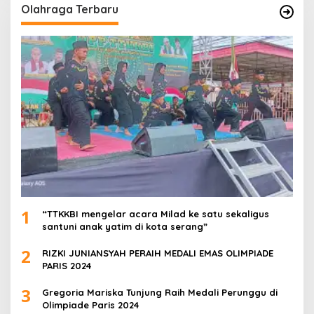
Olahraga Terbaru
1
“TTKKBI mengelar acara Milad ke satu sekaligus
santuni anak yatim di kota serang”
2
RIZKI JUNIANSYAH PERAIH MEDALI EMAS OLIMPIADE
PARIS 2024
3
Gregoria Mariska Tunjung Raih Medali Perunggu di
Olimpiade Paris 2024