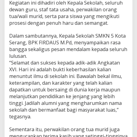
Kegiatan ini dihadiri oleh Kepala Sekolah, seluruh
dewan guru, staf tata usaha, perwakilan orang
tua/wali murid, serta para siswa yang mengikuti
prosesi dengan penuh haru dan semangat.
Dalam sambutannya, Kepala Sekolah SMKN 5 Kota
Serang, BPK FIRDAUS M.Pd, menyampaikan rasa
bangga sekaligus pesan mendalam kepada seluruh
lulusan.
“Selamat dan sukses kepada adik-adik Angkatan
XVI. Hari ini adalah bukti keberhasilan kalian
menuntut ilmu di sekolah ini. Bawalah bekal ilmu,
keterampilan, dan karakter yang telah kalian
dapatkan untuk bersaing di dunia kerja maupun
melanjutkan pendidikan ke jenjang yang lebih
tinggi. Jadilah alumni yang mengharumkan nama
sekolah dan bermanfaat bagi masyarakat luas,”
tegasnya.
Sementara itu, perwakilan orang tua murid juga
mengucapkan terima kasih yang setinggi-tingginya