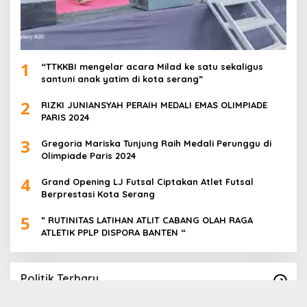
1
“TTKKBI mengelar acara Milad ke satu sekaligus
santuni anak yatim di kota serang”
2
RIZKI JUNIANSYAH PERAIH MEDALI EMAS OLIMPIADE
PARIS 2024
3
Gregoria Mariska Tunjung Raih Medali Perunggu di
Olimpiade Paris 2024
4
Grand Opening LJ Futsal Ciptakan Atlet Futsal
Berprestasi Kota Serang
5
” RUTINITAS LATIHAN ATLIT CABANG OLAH RAGA
ATLETIK PPLP DISPORA BANTEN “
Politik Terbaru