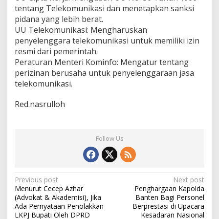
tentang Telekomunikasi dan menetapkan sanksi
pidana yang lebih berat.
UU Telekomunikasi: Mengharuskan
penyelenggara telekomunikasi untuk memiliki izin
resmi dari pemerintah.
Peraturan Menteri Kominfo: Mengatur tentang
perizinan berusaha untuk penyelenggaraan jasa
telekomunikasi.
Red.nasrulloh
Follow Us
Post
Previous post
Next post
Menurut Cecep Azhar
Penghargaan Kapolda
navigation
(Advokat & Akademisi), Jika
Banten Bagi Personel
Ada Pernyataan Penolakkan
Berprestasi di Upacara
LKPJ Bupati Oleh DPRD
Kesadaran Nasional