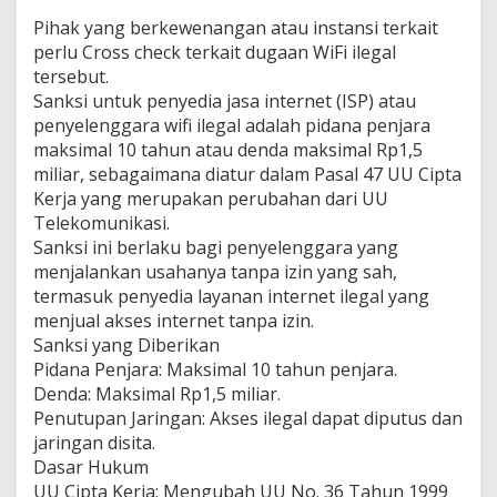
Pihak yang berkewenangan atau instansi terkait
perlu Cross check terkait dugaan WiFi ilegal
tersebut.
Sanksi untuk penyedia jasa internet (ISP) atau
penyelenggara wifi ilegal adalah pidana penjara
maksimal 10 tahun atau denda maksimal Rp1,5
miliar, sebagaimana diatur dalam Pasal 47 UU Cipta
Kerja yang merupakan perubahan dari UU
Telekomunikasi.
Sanksi ini berlaku bagi penyelenggara yang
menjalankan usahanya tanpa izin yang sah,
termasuk penyedia layanan internet ilegal yang
menjual akses internet tanpa izin.
Sanksi yang Diberikan
Pidana Penjara: Maksimal 10 tahun penjara.
Denda: Maksimal Rp1,5 miliar.
Penutupan Jaringan: Akses ilegal dapat diputus dan
jaringan disita.
Dasar Hukum
UU Cipta Kerja: Mengubah UU No. 36 Tahun 1999