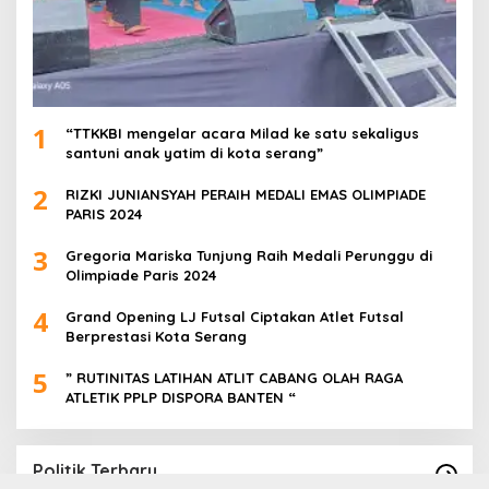
1
“TTKKBI mengelar acara Milad ke satu sekaligus
santuni anak yatim di kota serang”
2
RIZKI JUNIANSYAH PERAIH MEDALI EMAS OLIMPIADE
PARIS 2024
3
Gregoria Mariska Tunjung Raih Medali Perunggu di
Olimpiade Paris 2024
4
Grand Opening LJ Futsal Ciptakan Atlet Futsal
Berprestasi Kota Serang
5
” RUTINITAS LATIHAN ATLIT CABANG OLAH RAGA
ATLETIK PPLP DISPORA BANTEN “
Politik Terbaru