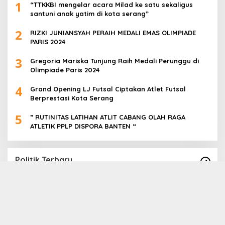
1
“TTKKBI mengelar acara Milad ke satu sekaligus
santuni anak yatim di kota serang”
2
RIZKI JUNIANSYAH PERAIH MEDALI EMAS OLIMPIADE
PARIS 2024
3
Gregoria Mariska Tunjung Raih Medali Perunggu di
Olimpiade Paris 2024
4
Grand Opening LJ Futsal Ciptakan Atlet Futsal
Berprestasi Kota Serang
5
” RUTINITAS LATIHAN ATLIT CABANG OLAH RAGA
ATLETIK PPLP DISPORA BANTEN “
Politik Terbaru