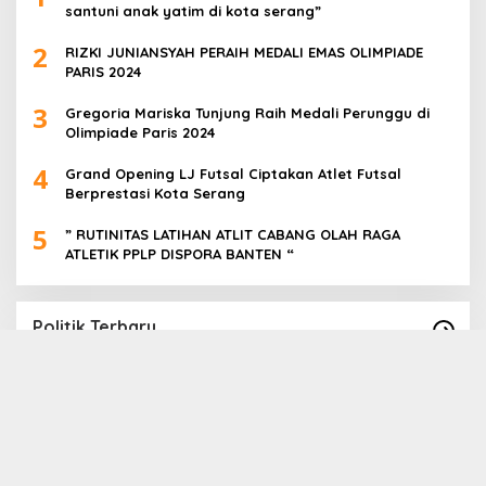
santuni anak yatim di kota serang”
2
RIZKI JUNIANSYAH PERAIH MEDALI EMAS OLIMPIADE
PARIS 2024
3
Gregoria Mariska Tunjung Raih Medali Perunggu di
Olimpiade Paris 2024
4
Grand Opening LJ Futsal Ciptakan Atlet Futsal
Berprestasi Kota Serang
5
” RUTINITAS LATIHAN ATLIT CABANG OLAH RAGA
ATLETIK PPLP DISPORA BANTEN “
Politik Terbaru