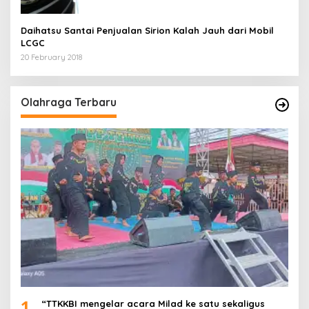
Daihatsu Santai Penjualan Sirion Kalah Jauh dari Mobil
LCGC
20 February 2018
Olahraga Terbaru
1
“TTKKBI mengelar acara Milad ke satu sekaligus