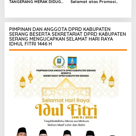
TANGERANG MERAK DIDUGA
Selamat atas Promosi
ABAIKAN K3 BAHAYAKAN
Jabatan dari Mahasiswa
PEKERJA DAN
Banten Dan Amon
PENGUNJUANG
PIMPINAN DAN ANGGOTA DPRD KABUPATEN
SERANG BESERTA SEKRETARIAT DPRD KABUPATEN
SERANG MENGUCAPKAN SELAMAT HARI RAYA
IDHUL FITRI 1446 H