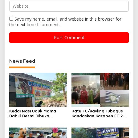
Save my name, email, and website in this browser for
the next time I comment.
News Feed
Kedai Nasi Uduk Mama
Ratu FC/Kavling Tubagus
Dabill Resmi Dibuka,
Kandaskan Karaben FC 2-0:
Hadirkan Kelezatan Khas
Bola Sebagai Jembatan
dengan Harga Ekonomis
Kebersamaan Warga
Sindang Heula