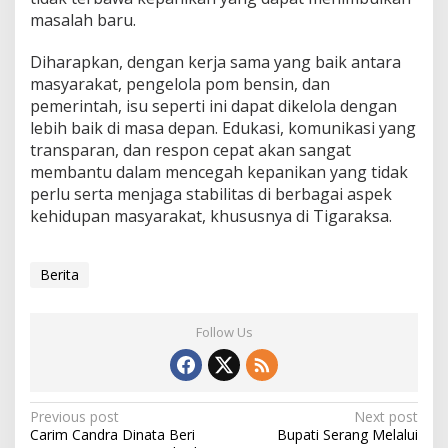
masalah baru.
Diharapkan, dengan kerja sama yang baik antara
masyarakat, pengelola pom bensin, dan
pemerintah, isu seperti ini dapat dikelola dengan
lebih baik di masa depan. Edukasi, komunikasi yang
transparan, dan respon cepat akan sangat
membantu dalam mencegah kepanikan yang tidak
perlu serta menjaga stabilitas di berbagai aspek
kehidupan masyarakat, khususnya di Tigaraksa.
Berita
Follow Us
Post
Previous post
Next post
Carim Candra Dinata Beri
Bupati Serang Melalui