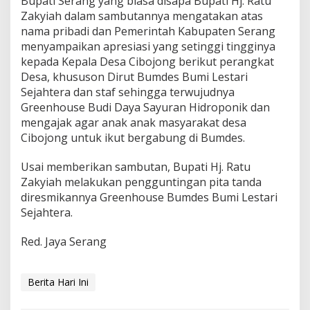
Bupati Serang yang biasa disapa Bupati Hj. Ratu
Zakyiah dalam sambutannya mengatakan atas
nama pribadi dan Pemerintah Kabupaten Serang
menyampaikan apresiasi yang setinggi tingginya
kepada Kepala Desa Cibojong berikut perangkat
Desa, khususon Dirut Bumdes Bumi Lestari
Sejahtera dan staf sehingga terwujudnya
Greenhouse Budi Daya Sayuran Hidroponik dan
mengajak agar anak anak masyarakat desa
Cibojong untuk ikut bergabung di Bumdes.
Usai memberikan sambutan, Bupati Hj. Ratu
Zakyiah melakukan pengguntingan pita tanda
diresmikannya Greenhouse Bumdes Bumi Lestari
Sejahtera.
Red. Jaya Serang
Berita Hari Ini