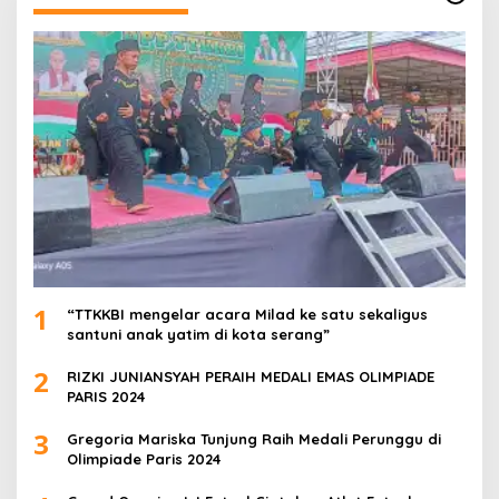
1
“TTKKBI mengelar acara Milad ke satu sekaligus
santuni anak yatim di kota serang”
2
RIZKI JUNIANSYAH PERAIH MEDALI EMAS OLIMPIADE
PARIS 2024
3
Gregoria Mariska Tunjung Raih Medali Perunggu di
Olimpiade Paris 2024