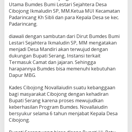
Utama Bumdes Bumi Lestari Sejahtera Desa
Cibojong Ikmaludin SP, MM.Ketua MUI Kecamatan
Padarincang Kh Sibli dan para Kepala Desa se kec.
Padarincang.
diawali dengan sambutan dari Dirut Bumdes Bumi
Lestari Sejahtera Ikmaludin SP, MM mengatakan
menjadi Desa Mandiri akan terwujud dengan
dukungan Bupati Serang, Instansi terkait
Termasuk Camat dan jajaran. Sehingga
harapannya Bumdes bisa memenuhi kebutuhan
Dapur MBG.
Kades Cibojong Novallaiudin suatu kebanggaan
bagi masyarakat Cibojong dengan kehadiran
Bupati Serang karena proses mewujudkan
keberhasilan Program Bumdes. Novallaiudin
bersyukur selama 6 tahun menjabat Kepala Desa
Cibojong.