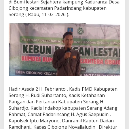
di Bumi lestari Sejahtera kampung Kaduranca Desa
Cibojong kecamatan Padarindang kabupaten
Serang ( Rabu, 11-02-2026 ).
Hadir Assda 2 H. Febrianto , Kadis PMD Kabupaten
Serang H. Rudi Suhartanto, Kadis Ketahanan
Pangan dan Pertanian Kabupaten Serang H.
Suhardjo, Kadis Indakop kabupaten Serang Adang
Rahmat, Camat Padarincang H. Agus Saepudin ,
Kapolsek Iptu Maryono, Danramil Kapten Dadan
Ramdhani,. Kades Cibojong Novallaiudin , Direktur