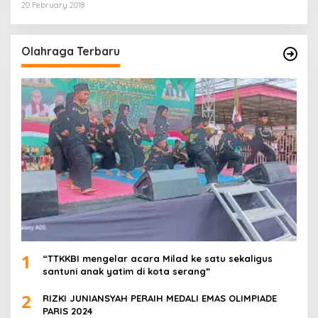
20 February 2018
Olahraga Terbaru
1
“TTKKBI mengelar acara Milad ke satu sekaligus
santuni anak yatim di kota serang”
2
RIZKI JUNIANSYAH PERAIH MEDALI EMAS OLIMPIADE
PARIS 2024