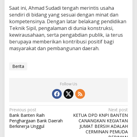
Saat ini, Ahmad Sudadi tengah merintis usaha
sendiri di bidang yang sesuai dengan minat dan
kompetensinya. Dengan latar belakang pendidikan
Teknik Sipil, pengalaman di dunia konstruksi,
kewirausahaan, serta pengabdian publik, ia terus
berupaya memberikan kontribusi positif bagi
masyarakat dan pembangunan daerah.
Berita
Follow Us
Post
Previous post
Next post
Bank Banten Raih
KETUA DPD KNPI BANTEN
navigation
Penghargaan Bank Daerah
CANANGKAN KEGIATAN
Berkinerja Unggul
JUMAT BERSIH ADALAH
CERMINAN PEMUDA