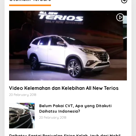
Video Kelemahan dan Kelebihan All New Terios
20 February 2018
Belum Pakai CVT, Apa yang Ditakuti
Daihatsu Indonesia?
20 February 2018
Daihatsu Santai Penjualan Sirion Kalah Jauh dari Mobil