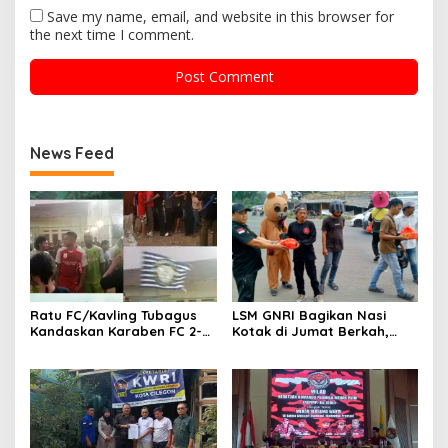
Save my name, email, and website in this browser for
the next time I comment.
News Feed
Ratu FC/Kavling Tubagus
LSM GNRI Bagikan Nasi
Kandaskan Karaben FC 2-0:
Kotak di Jumat Berkah,
Bola Sebagai Jembatan
Warga Sambut Antusias
Kebersamaan Warga
Sindang Heula