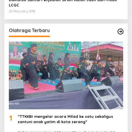
LCGC
20 February 2018
Olahraga Terbaru
1
“TTKKBI mengelar acara Milad ke satu sekaligus
santuni anak yatim di kota serang”