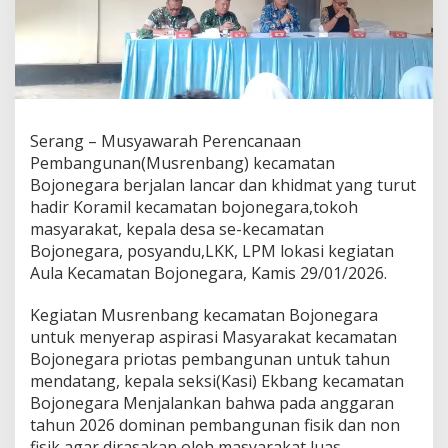
Serang – Musyawarah Perencanaan
Pembangunan(Musrenbang) kecamatan
Bojonegara berjalan lancar dan khidmat yang turut
hadir Koramil kecamatan bojonegara,tokoh
masyarakat, kepala desa se-kecamatan
Bojonegara, posyandu,LKK, LPM lokasi kegiatan
Aula Kecamatan Bojonegara, Kamis 29/01/2026.
Kegiatan Musrenbang kecamatan Bojonegara
untuk menyerap aspirasi Masyarakat kecamatan
Bojonegara priotas pembangunan untuk tahun
mendatang, kepala seksi(Kasi) Ekbang kecamatan
Bojonegara Menjalankan bahwa pada anggaran
tahun 2026 dominan pembangunan fisik dan non
fisik agar dirasakan oleh masyarakat luas