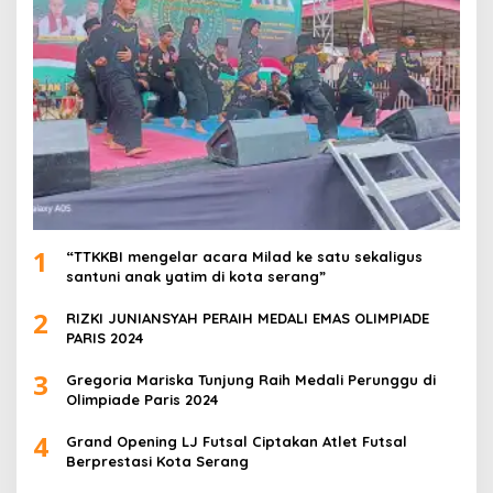
1
“TTKKBI mengelar acara Milad ke satu sekaligus
santuni anak yatim di kota serang”
2
RIZKI JUNIANSYAH PERAIH MEDALI EMAS OLIMPIADE
PARIS 2024
3
Gregoria Mariska Tunjung Raih Medali Perunggu di
Olimpiade Paris 2024
4
Grand Opening LJ Futsal Ciptakan Atlet Futsal
Berprestasi Kota Serang