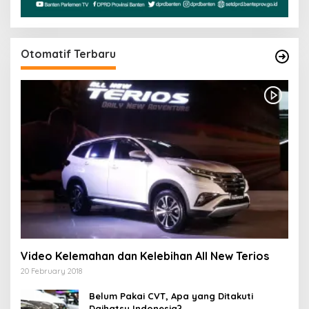
Otomatif Terbaru
Video Kelemahan dan Kelebihan All New Terios
20 February 2018
Belum Pakai CVT, Apa yang Ditakuti
Daihatsu Indonesia?