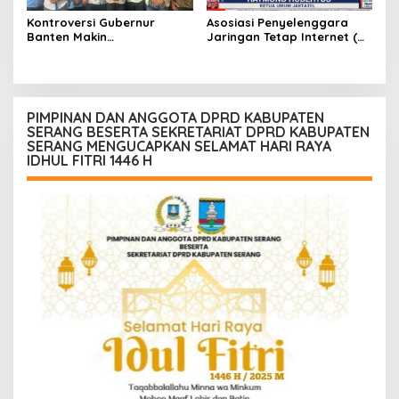
Kontroversi Gubernur
Asosiasi Penyelenggara
Banten Makin
Jaringan Tetap Internet (
Menggantung, Aktivis Desak
JARTATEL ) Siap Jembatani
Transparansi dan
Pengusaha Dan Pemerintah
Kepastian Hukum
PIMPINAN DAN ANGGOTA DPRD KABUPATEN
SERANG BESERTA SEKRETARIAT DPRD KABUPATEN
SERANG MENGUCAPKAN SELAMAT HARI RAYA
IDHUL FITRI 1446 H