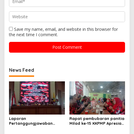
Save my name, email, and website in this browser for
the next time I comment.
News Feed
Laporan
Rapat pembubaran panitia
Pertanggungjawaban
Milad ke-15 KKPMP Apresiasi
Diserahkan, Pembubaran
Kekompakan Panitia dan
Panitia Milad KKPMP ke-15
Ajak Perkuat Solidaritas