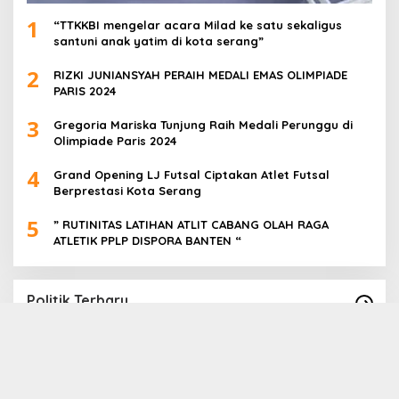
1
“TTKKBI mengelar acara Milad ke satu sekaligus
santuni anak yatim di kota serang”
2
RIZKI JUNIANSYAH PERAIH MEDALI EMAS OLIMPIADE
PARIS 2024
3
Gregoria Mariska Tunjung Raih Medali Perunggu di
Olimpiade Paris 2024
4
Grand Opening LJ Futsal Ciptakan Atlet Futsal
Berprestasi Kota Serang
5
” RUTINITAS LATIHAN ATLIT CABANG OLAH RAGA
ATLETIK PPLP DISPORA BANTEN “
Politik Terbaru