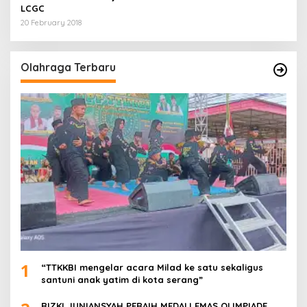
LCGC
20 February 2018
Olahraga Terbaru
1
“TTKKBI mengelar acara Milad ke satu sekaligus
santuni anak yatim di kota serang”
RIZKI JUNIANSYAH PERAIH MEDALI EMAS OLIMPIADE