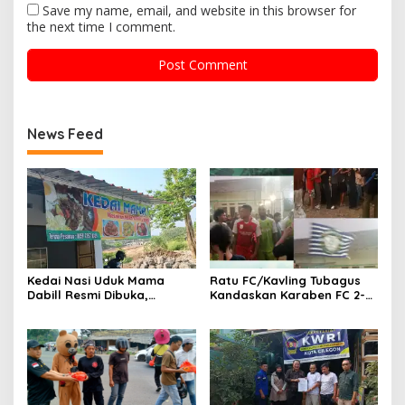
Save my name, email, and website in this browser for
the next time I comment.
News Feed
Kedai Nasi Uduk Mama
Ratu FC/Kavling Tubagus
Dabill Resmi Dibuka,
Kandaskan Karaben FC 2-0:
Hadirkan Kelezatan Khas
Bola Sebagai Jembatan
dengan Harga Ekonomis
Kebersamaan Warga
Sindang Heula