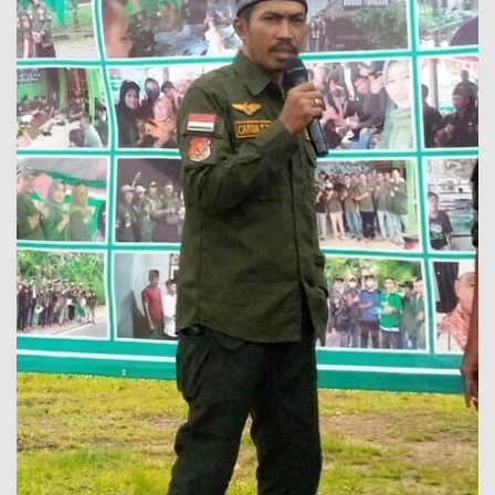
Desa
Setempat