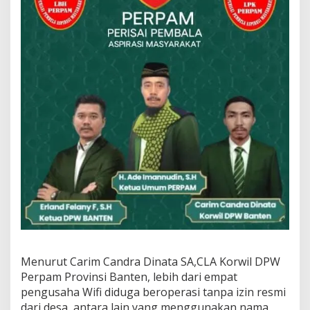
Menurut Carim Candra Dinata SA,CLA Korwil DPW
Perpam Provinsi Banten, lebih dari empat
pengusaha Wifi diduga beroperasi tanpa izin resmi
dari desa, antara lain yang menggunakan nama