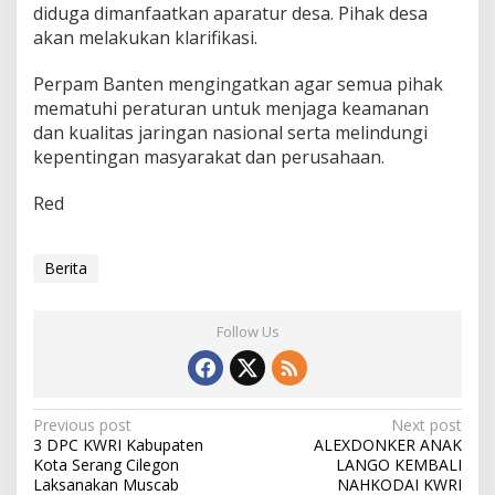
diduga dimanfaatkan aparatur desa. Pihak desa
akan melakukan klarifikasi.
Perpam Banten mengingatkan agar semua pihak
mematuhi peraturan untuk menjaga keamanan
dan kualitas jaringan nasional serta melindungi
kepentingan masyarakat dan perusahaan.
Red
Berita
Follow Us
Post
Previous post
Next post
3 DPC KWRI Kabupaten
ALEXDONKER ANAK
navigation
Kota Serang Cilegon
LANGO KEMBALI
Laksanakan Muscab
NAHKODAI KWRI