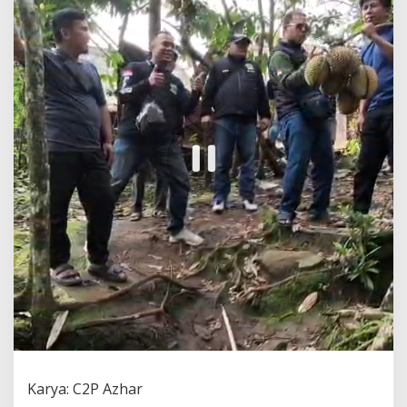
Karya: C2P Azhar