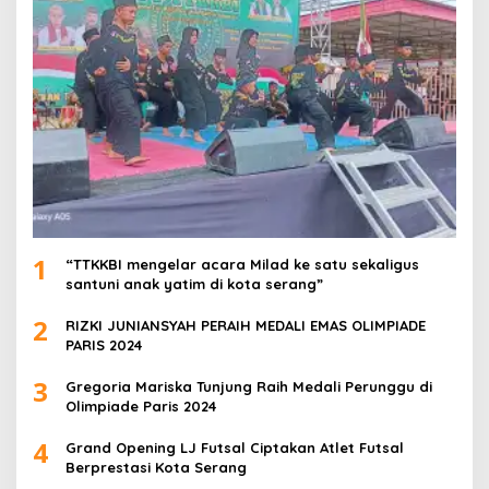
1
“TTKKBI mengelar acara Milad ke satu sekaligus
santuni anak yatim di kota serang”
2
RIZKI JUNIANSYAH PERAIH MEDALI EMAS OLIMPIADE
PARIS 2024
3
Gregoria Mariska Tunjung Raih Medali Perunggu di
Olimpiade Paris 2024
4
Grand Opening LJ Futsal Ciptakan Atlet Futsal
Berprestasi Kota Serang