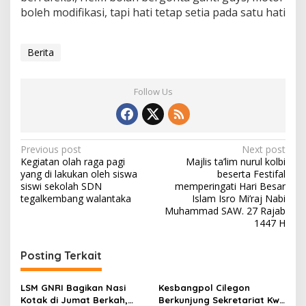
boleh modifikasi, tapi hati tetap setia pada satu hati
Berita
Follow Us
Post
Previous post
Next post
Kegiatan olah raga pagi
Majlis ta’lim nurul kolbi
navigation
yang di lakukan oleh siswa
beserta Festifal
siswi sekolah SDN
memperingati Hari Besar
tegalkembang walantaka
Islam Isro Mi’raj Nabi
Muhammad SAW. 27 Rajab
1447 H
Posting Terkait
LSM GNRI Bagikan Nasi
Kesbangpol Cilegon
Kotak di Jumat Berkah,
Berkunjung Sekretariat Kwri