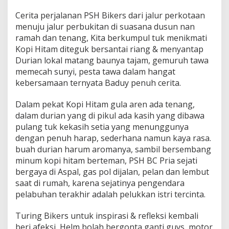
Cerita perjalanan PSH Bikers dari jalur perkotaan
menuju jalur perbukitan di suasana dusun nan
ramah dan tenang, Kita berkumpul tuk menikmati
Kopi Hitam diteguk bersantai riang & menyantap
Durian lokal matang baunya tajam, gemuruh tawa
memecah sunyi, pesta tawa dalam hangat
kebersamaan ternyata Baduy penuh cerita.
Dalam pekat Kopi Hitam gula aren ada tenang,
dalam durian yang di pikul ada kasih yang dibawa
pulang tuk kekasih setia yang menunggunya
dengan penuh harap, sederhana namun kaya rasa.
buah durian harum aromanya, sambil bersembang
minum kopi hitam berteman, PSH BC Pria sejati
bergaya di Aspal, gas pol dijalan, pelan dan lembut
saat di rumah, karena sejatinya pengendara
pelabuhan terakhir adalah pelukkan istri tercinta.
Turing Bikers untuk inspirasi & refleksi kembali
beri afeksi, Helm bolah bergonta ganti guys, motor