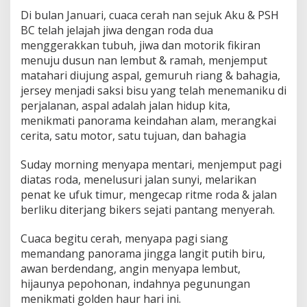
Di bulan Januari, cuaca cerah nan sejuk Aku & PSH
BC telah jelajah jiwa dengan roda dua
menggerakkan tubuh, jiwa dan motorik fikiran
menuju dusun nan lembut & ramah, menjemput
matahari diujung aspal, gemuruh riang & bahagia,
jersey menjadi saksi bisu yang telah menemaniku di
perjalanan, aspal adalah jalan hidup kita,
menikmati panorama keindahan alam, merangkai
cerita, satu motor, satu tujuan, dan bahagia
Suday morning menyapa mentari, menjemput pagi
diatas roda, menelusuri jalan sunyi, melarikan
penat ke ufuk timur, mengecap ritme roda & jalan
berliku diterjang bikers sejati pantang menyerah.
Cuaca begitu cerah, menyapa pagi siang
memandang panorama jingga langit putih biru,
awan berdendang, angin menyapa lembut,
hijaunya pepohonan, indahnya pegunungan
menikmati golden haur hari ini.