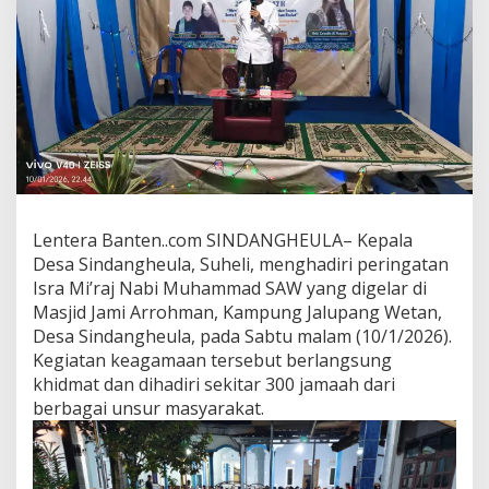
Lentera Banten..com SINDANGHEULA– Kepala
Desa Sindangheula, Suheli, menghadiri peringatan
Isra Mi’raj Nabi Muhammad SAW yang digelar di
Masjid Jami Arrohman, Kampung Jalupang Wetan,
Desa Sindangheula, pada Sabtu malam (10/1/2026).
Kegiatan keagamaan tersebut berlangsung
khidmat dan dihadiri sekitar 300 jamaah dari
berbagai unsur masyarakat.