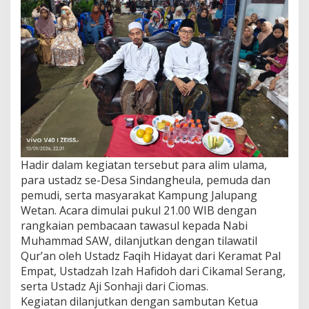
Hadir dalam kegiatan tersebut para alim ulama,
para ustadz se-Desa Sindangheula, pemuda dan
pemudi, serta masyarakat Kampung Jalupang
Wetan. Acara dimulai pukul 21.00 WIB dengan
rangkaian pembacaan tawasul kepada Nabi
Muhammad SAW, dilanjutkan dengan tilawatil
Qur’an oleh Ustadz Faqih Hidayat dari Keramat Pal
Empat, Ustadzah Izah Hafidoh dari Cikamal Serang,
serta Ustadz Aji Sonhaji dari Ciomas.
Kegiatan dilanjutkan dengan sambutan Ketua