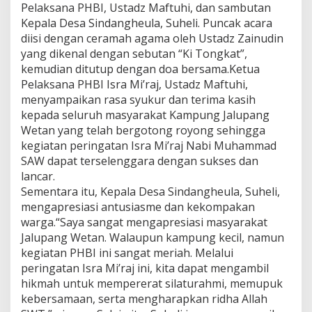
Pelaksana PHBI, Ustadz Maftuhi, dan sambutan
Kepala Desa Sindangheula, Suheli. Puncak acara
diisi dengan ceramah agama oleh Ustadz Zainudin
yang dikenal dengan sebutan “Ki Tongkat”,
kemudian ditutup dengan doa bersama.Ketua
Pelaksana PHBI Isra Mi’raj, Ustadz Maftuhi,
menyampaikan rasa syukur dan terima kasih
kepada seluruh masyarakat Kampung Jalupang
Wetan yang telah bergotong royong sehingga
kegiatan peringatan Isra Mi’raj Nabi Muhammad
SAW dapat terselenggara dengan sukses dan
lancar.
Sementara itu, Kepala Desa Sindangheula, Suheli,
mengapresiasi antusiasme dan kekompakan
warga.“Saya sangat mengapresiasi masyarakat
Jalupang Wetan. Walaupun kampung kecil, namun
kegiatan PHBI ini sangat meriah. Melalui
peringatan Isra Mi’raj ini, kita dapat mengambil
hikmah untuk mempererat silaturahmi, memupuk
kebersamaan, serta mengharapkan ridha Allah