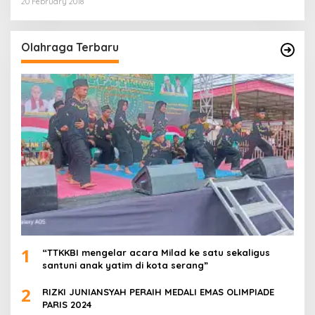
20 February 2018
Olahraga Terbaru
1
“TTKKBI mengelar acara Milad ke satu sekaligus
santuni anak yatim di kota serang”
2
RIZKI JUNIANSYAH PERAIH MEDALI EMAS OLIMPIADE
PARIS 2024