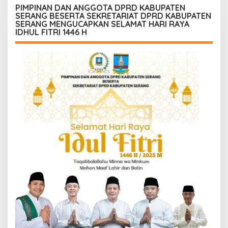
PIMPINAN DAN ANGGOTA DPRD KABUPATEN
SERANG BESERTA SEKRETARIAT DPRD KABUPATEN
SERANG MENGUCAPKAN SELAMAT HARI RAYA
IDHUL FITRI 1446 H