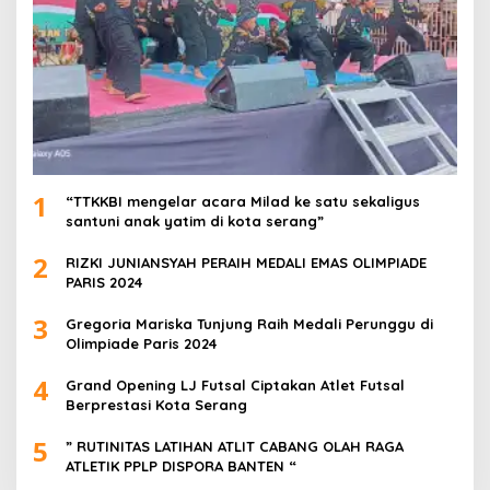
1
“TTKKBI mengelar acara Milad ke satu sekaligus
santuni anak yatim di kota serang”
2
RIZKI JUNIANSYAH PERAIH MEDALI EMAS OLIMPIADE
PARIS 2024
3
Gregoria Mariska Tunjung Raih Medali Perunggu di
Olimpiade Paris 2024
4
Grand Opening LJ Futsal Ciptakan Atlet Futsal
Berprestasi Kota Serang
5
” RUTINITAS LATIHAN ATLIT CABANG OLAH RAGA
ATLETIK PPLP DISPORA BANTEN “