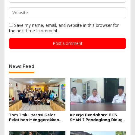
Save my name, email, and website in this browser for
the next time I comment.
News Feed
Tbm Titik Literasi Gelar
Kinerja Bendahara BOS
Pelatihan Menggerakkan
SMAN 7 Pandeglang Diduga
Literasi Menguatkan
Tidak Profesional, LIN
Komunitas
Dorong Inspektorat Turun
Tangan