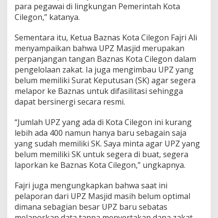
para pegawai di lingkungan Pemerintah Kota
Cilegon,” katanya.
Sementara itu, Ketua Baznas Kota Cilegon Fajri Ali
menyampaikan bahwa UPZ Masjid merupakan
perpanjangan tangan Baznas Kota Cilegon dalam
pengelolaan zakat. Ia juga mengimbau UPZ yang
belum memiliki Surat Keputusan (SK) agar segera
melapor ke Baznas untuk difasilitasi sehingga
dapat bersinergi secara resmi.
“Jumlah UPZ yang ada di Kota Cilegon ini kurang
lebih ada 400 namun hanya baru sebagain saja
yang sudah memiliki SK. Saya minta agar UPZ yang
belum memiliki SK untuk segera di buat, segera
laporkan ke Baznas Kota Cilegon,” ungkapnya.
Fajri juga mengungkapkan bahwa saat ini
pelaporan dari UPZ Masjid masih belum optimal
dimana sebagian besar UPZ baru sebatas
melaporkan data tanpa menyertakan dana zakat.