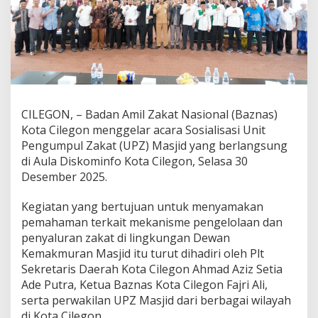
CILEGON, – Badan Amil Zakat Nasional (Baznas)
Kota Cilegon menggelar acara Sosialisasi Unit
Pengumpul Zakat (UPZ) Masjid yang berlangsung
di Aula Diskominfo Kota Cilegon, Selasa 30
Desember 2025.
Kegiatan yang bertujuan untuk menyamakan
pemahaman terkait mekanisme pengelolaan dan
penyaluran zakat di lingkungan Dewan
Kemakmuran Masjid itu turut dihadiri oleh Plt
Sekretaris Daerah Kota Cilegon Ahmad Aziz Setia
Ade Putra, Ketua Baznas Kota Cilegon Fajri Ali,
serta perwakilan UPZ Masjid dari berbagai wilayah
di Kota Cilegon.