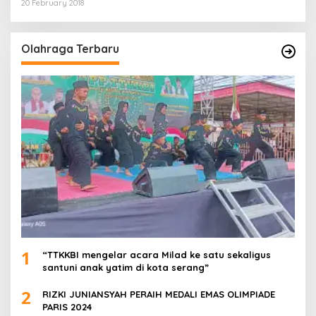
20 February 2018
Olahraga Terbaru
1
“TTKKBI mengelar acara Milad ke satu sekaligus
santuni anak yatim di kota serang”
2
RIZKI JUNIANSYAH PERAIH MEDALI EMAS OLIMPIADE
PARIS 2024