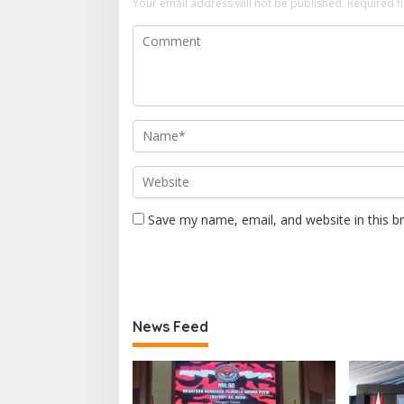
Your email address will not be published.
Required f
Save my name, email, and website in this b
News Feed