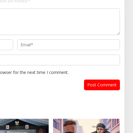
ields are marked
*
rowser for the next time I comment.