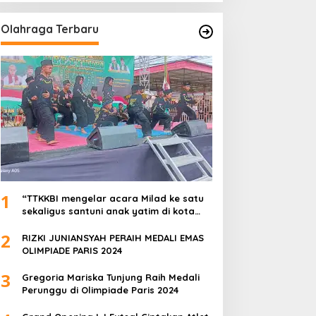
Olahraga Terbaru
1
“TTKKBI mengelar acara Milad ke satu
sekaligus santuni anak yatim di kota
serang”
2
RIZKI JUNIANSYAH PERAIH MEDALI EMAS
OLIMPIADE PARIS 2024
3
Gregoria Mariska Tunjung Raih Medali
Perunggu di Olimpiade Paris 2024