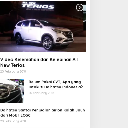
Video Kelemahan dan Kelebihan All
New Terios
20 February 2018
Belum Pakai CVT, Apa yang
Ditakuti Daihatsu Indonesia?
20 February 2018
Daihatsu Santai Penjualan Sirion Kalah Jauh
dari Mobil LCGC
20 February 2018