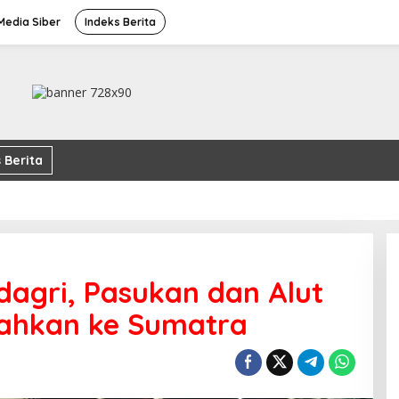
edia Siber
Indeks Berita
 Berita
dagri, Pasukan dan Alut
ahkan ke Sumatra