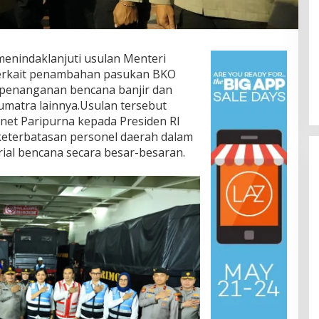
 menindaklanjuti usulan Menteri
terkait penambahan pasukan BKO
penanganan bencana banjir dan
Sumatra lainnya.Usulan tersebut
net Paripurna kepada Presiden RI
keterbatasan personel daerah dalam
al bencana secara besar-besaran.