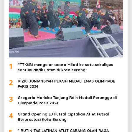
1
“TTKKBI mengelar acara Milad ke satu sekaligus
santuni anak yatim di kota serang”
2
RIZKI JUNIANSYAH PERAIH MEDALI EMAS OLIMPIADE
PARIS 2024
3
Gregoria Mariska Tunjung Raih Medali Perunggu di
Olimpiade Paris 2024
4
Grand Opening LJ Futsal Ciptakan Atlet Futsal
Berprestasi Kota Serang
5
” RUTINITAS LATIHAN ATLIT CABANG OLAH RAGA