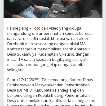
Jelas
Pandeglang – Foto dan video yang diduga
mengandung unsur perzinahan sempat beredar
dan viral di media sosial, khususnya dari akun
Facebook milik seseorang dengan inisial MA.
Konten tersebut menampilkan sosok Aparatur
Desa Sukamulya, Kecamatan Cikeusik, dengan
inisial TA dalam keadaan bugil, yang disinyalir
melakukan hubungan gelap dengan wanita
selingkuh.
Rabu (17/12/2025), TA mendatangi Kantor Dinas
Pemberdayaan Masyarakat dan Pemerintahan
Desa (DPMPD) Kabupaten Pandeglang dan
bertemu dengan Kepala Bidang Pemerintahan
Desa untuk melakukan klarifikasi. Ia menegaskan
bahwa pemberitaan dan konten yang beredar itu